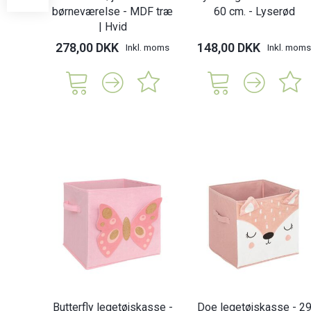
børneværelse - MDF træ
60 cm. - Lyserød
| Hvid
278,00 DKK
148,00 DKK
Inkl. moms
Inkl. moms
Butterfly legetøjskasse -
Doe legetøjskasse - 2