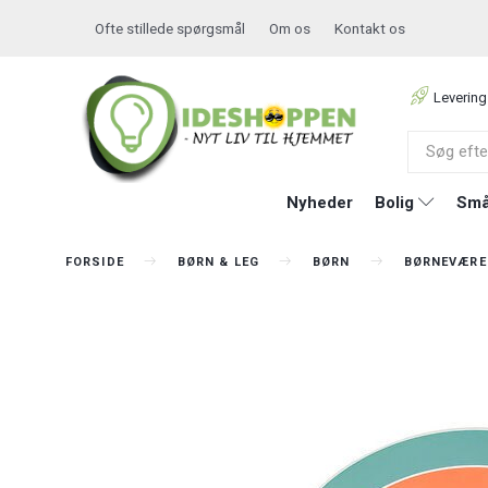
Ofte stillede spørgsmål
Om os
Kontakt os
Levering
Nyheder
Bolig
Små
FORSIDE
BØRN & LEG
BØRN
BØRNEVÆRE