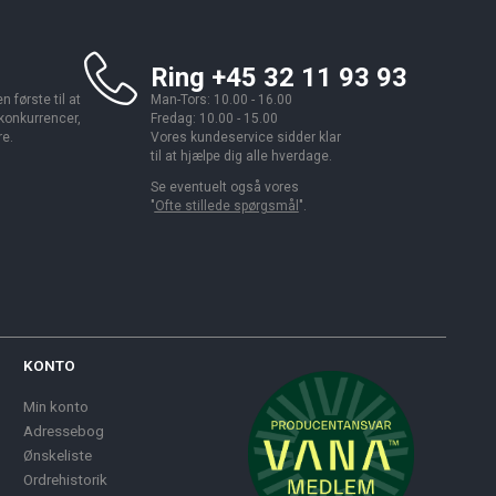
Ring +45 32 11 93 93
 første til at
Man-Tors: 10.00 - 16.00
 konkurrencer,
Fredag: 10.00 - 15.00
re.
Vores kundeservice sidder klar
til at hjælpe dig alle hverdage.
Se eventuelt også vores
"
Ofte stillede spørgsmål
".
KONTO
Min konto
Adressebog
Ønskeliste
Ordrehistorik