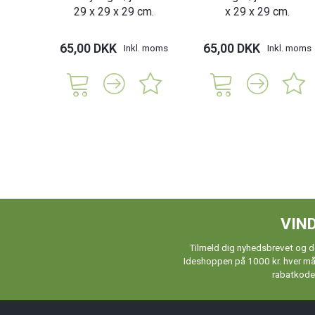
29 x 29 x 29 cm.
x 29 x 29 cm.
65,00 DKK
65,00 DKK
Inkl. moms
Inkl. moms
VIND
Tilmeld dig nyhedsbrevet og de
Ideshoppen på 1000 kr. hver måne
rabatkoder