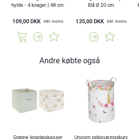
hylde - 4 knager | 48 cm.
Blå Ø 20 cm.
109,00 DKK
135,00 DKK
Inkl. moms
Inkl. moms
Andre købte også
9
Grønne legetøjskasser
Unicorn opbevaringskurv