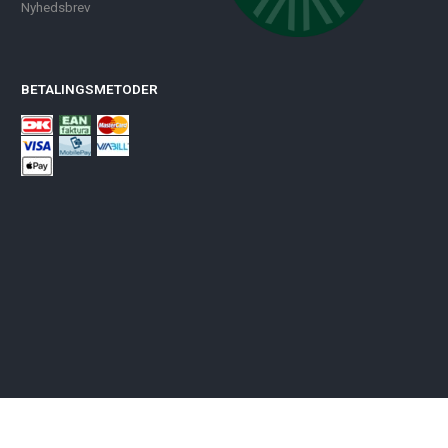
Nyhedsbrev
BETALINGSMETODER