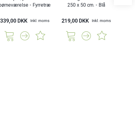
børneværelse - Fyrretræ
250 x 50 cm. - Blå
250
339,00 DKK
219,00 DKK
219,
Inkl. moms
Inkl. moms