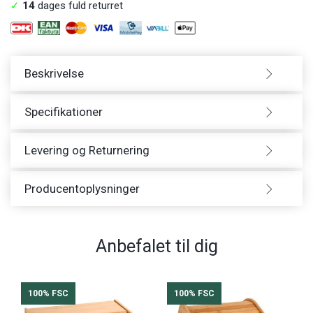
✓
14
dages fuld returret
Beskrivelse
Specifikationer
Levering og Returnering
Producentoplysninger
Anbefalet til dig
100% FSC
100% FSC