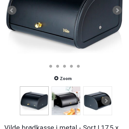
Zoom
Vilde brødkasse i metal - Sort | 17,5 x