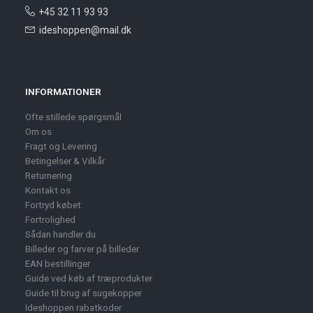
+45 32 11 93 93
ideshoppen@mail.dk
INFORMATIONER
Ofte stillede spørgsmål
Om os
Fragt og Levering
Betingelser & Vilkår
Returnering
Kontakt os
Fortryd købet
Fortrolighed
Sådan handler du
Billeder og farver på billeder
EAN bestillinger
Guide ved køb af træprodukter
Guide til brug af sugekopper
Ideshoppen rabatkoder