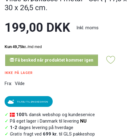
30 x 26,5 cm.
199,00 DKK
Inkl. moms
Få besked når produktet kommer igen
IKKE PÅ LAGER
Fra:
Vilde
TILFØJ TIL ØNSKESKYEN
✓
100%
dansk webshop og kundeservice
✓
På eget lager i Danmark til levering
NU
✓
1-2
dages levering på hverdage
✓
Gratis
fragt ved
699 kr.
til GLS pakkeshop