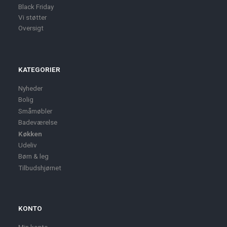
Black Friday
Vi støtter
Oversigt
KATEGORIER
Nyheder
Bolig
Småmøbler
Badeværelse
Køkken
Udeliv
Børn & leg
Tilbudshjørnet
KONTO
Min konto