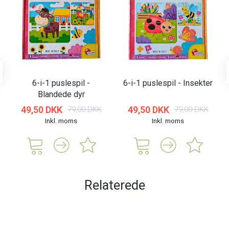
6-i-1 puslespil -
6-i-1 puslespil - Insekter
Blandede dyr
49,50 DKK
49,50 DKK
79,00 DKK
79,00 DKK
Inkl. moms
Inkl. moms
Relaterede