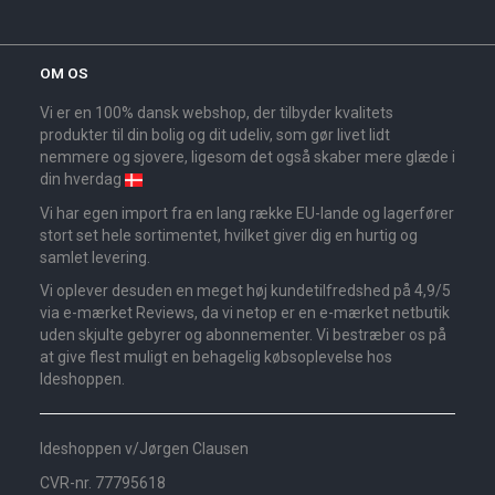
OM OS
Vi er en 100% dansk webshop, der tilbyder kvalitets
produkter til din bolig og dit udeliv, som gør livet lidt
nemmere og sjovere, ligesom det også skaber mere glæde i
din hverdag
Vi har egen import fra en lang række EU-lande og lagerfører
stort set hele sortimentet, hvilket giver dig en hurtig og
samlet levering.
Vi oplever desuden en meget høj kundetilfredshed på 4,9/5
via e-mærket Reviews, da vi netop er en e-mærket netbutik
uden skjulte gebyrer og abonnementer. Vi bestræber os på
at give flest muligt en behagelig købsoplevelse hos
Ideshoppen.
Ideshoppen v/Jørgen Clausen
CVR-nr. 77795618