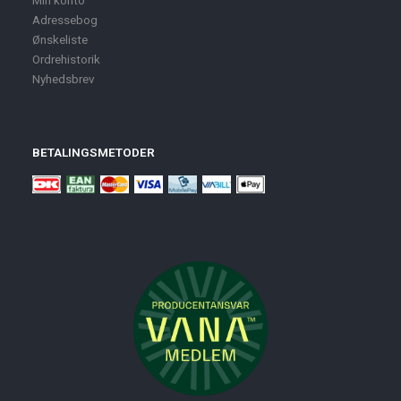
Adressebog
Ønskeliste
Ordrehistorik
Nyhedsbrev
BETALINGSMETODER