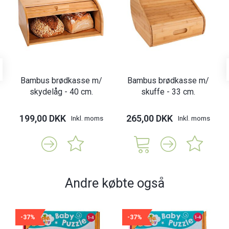
Bambus brødkasse m/
Bambus brødkasse m/
skydelåg - 40 cm.
skuffe - 33 cm.
199,00 DKK
265,00 DKK
Inkl. moms
Inkl. moms
Andre købte også
-37%
-37%