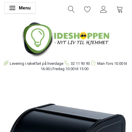
Menu
Skifte navigation
Levering i raketfart på hverdage
32 11 93 93
Man-Tors
10.00 til
16.00 | Fredag 10.00 til 15.00