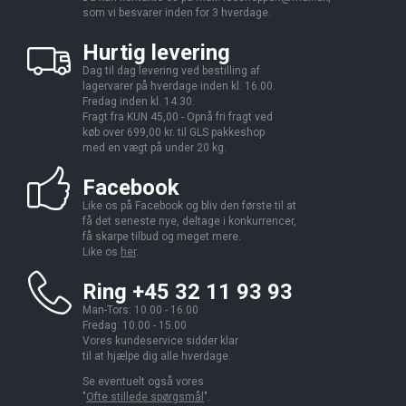
som vi besvarer inden for 3 hverdage.
Hurtig levering
Dag til dag levering ved bestilling af
lagervarer på hverdage inden kl. 16.00.
Fredag inden kl. 14.30.
Fragt fra KUN 45,00 - Opnå fri fragt ved
køb over 699,00 kr. til GLS pakkeshop
med en vægt på under 20 kg.
Facebook
Like os på Facebook og bliv den første til at
få det seneste nye, deltage i konkurrencer,
få skarpe tilbud og meget mere.
Like os
her
.
Ring +45 32 11 93 93
Man-Tors: 10.00 - 16.00
Fredag: 10.00 - 15.00
Vores kundeservice sidder klar
til at hjælpe dig alle hverdage.
Se eventuelt også vores
"
Ofte stillede spørgsmål
".