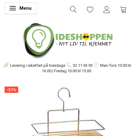
Menu
Skifte navigation
Levering i raketfart på hverdage
32 11 93 93
Man-Tors
10.00 til
16.00 | Fredag 10.00 til 15.00
-31%