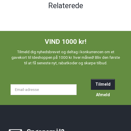
Relaterede
VIND 1000 kr!
Tilmeld dig nyhedsbrevet og deltag i konkurrencen om et
gavekort til Ideshoppen på 1000 kr. hver måned! Bliv den første
til at få seneste nyt, rabatkoder og skarpe tilbud.
Tilmeld
Email-
adresse
Afmeld