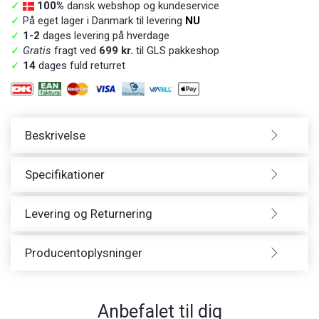
✓
100%
dansk webshop og kundeservice
✓
På eget lager i Danmark til levering
NU
✓
1-2
dages levering på hverdage
✓
Gratis
fragt ved
699 kr.
til GLS pakkeshop
✓
14
dages fuld returret
Beskrivelse
Specifikationer
Levering og Returnering
Producentoplysninger
Anbefalet til dig