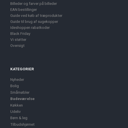
Billeder og farver på billeder
EAN bestillinger
Guide ved køb af træprodukter
Guide til brug af sugekopper
Ideshoppen rabatkoder
Black Friday
Vi støtter
Oversigt
KATEGORIER
Nyheder
Bolig
Småmøbler
Badeværelse
Køkken
Udeliv
Børn & leg
Tilbudshjørnet