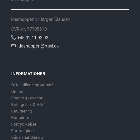
Ideshoppen v/Jørgen Clausen
CVR-nr. 77795618
+45 32 11 93 93
ideshoppen@mail.dk
INFORMATIONER
Ofte stillede spørgsmål
Om os
Fragt og Levering
Betingelser & Vilkår
Returnering
Kontakt os
Fortryd købet
Fortrolighed
Sådan handler du