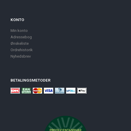
KONTO
Min konto
Adressebog
Ønskeliste
Ordrehistorik
Nyhedsbrev
BETALINGSMETODER