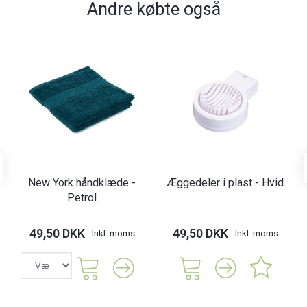
Andre købte også
New York håndklæde -
Æggedeler i plast - Hvid
Petrol
49,50 DKK
49,50 DKK
Inkl. moms
Inkl. moms