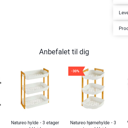
Leve
Pro
Anbefalet til dig
-30%
Natureo hylde - 3 etager
Natureo hjørnehylde - 3