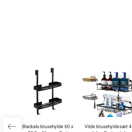
Blackalu brusehylde 60 x
Vilde brusehyldesæt 4