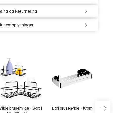
ring og Returnering
ducentoplysninger
Vilde brusehylde - Sort |
Bari brusehylde - Krom
Nature