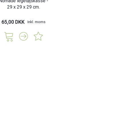
Nomade legetøjskasse -
29 x 29 x 29 cm.
65,00 DKK
Inkl. moms