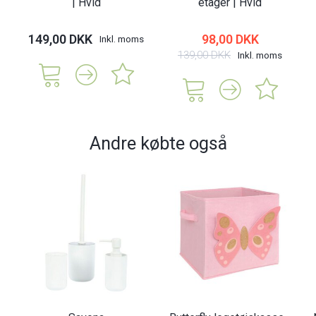
| Hvid
etager | Hvid
149,00 DKK
98,00 DKK
Inkl. moms
139,00 DKK
Inkl. moms
Andre købte også