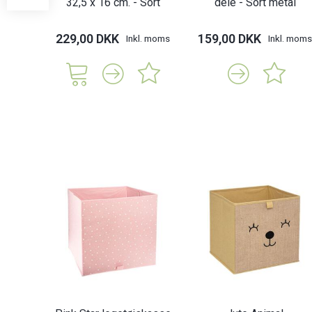
32,5 x 16 cm. - Sort
dele - Sort metal
229,00 DKK
159,00 DKK
Inkl. moms
Inkl. moms