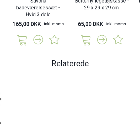
Savona
Butterfly legetøjskasse -
9
badeværelsessæt -
29 x 29 x 29 cm.
Hvid 3 dele
165,00 DKK
65,00 DKK
Inkl. moms
Inkl. moms
Relaterede