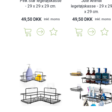
Pink Star legetøjskasse
Jute Animal
- 29 x 29 x 29 cm.
legetøjskasse - 29 x 2
x 29 cm.
49,50 DKK
49,50 DKK
Inkl. moms
Inkl. moms