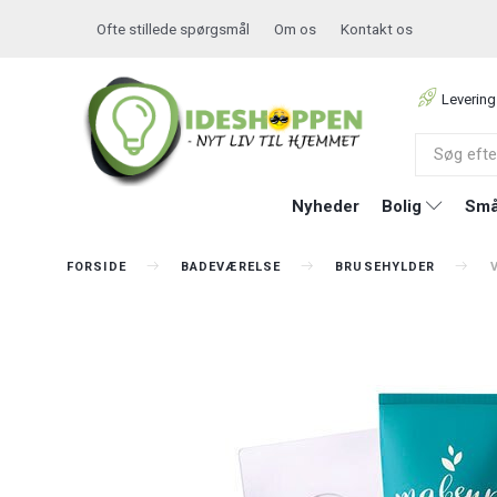
Ofte stillede spørgsmål
Om os
Kontakt os
Levering
Nyheder
Bolig
Små
FORSIDE
BADEVÆRELSE
BRUSEHYLDER