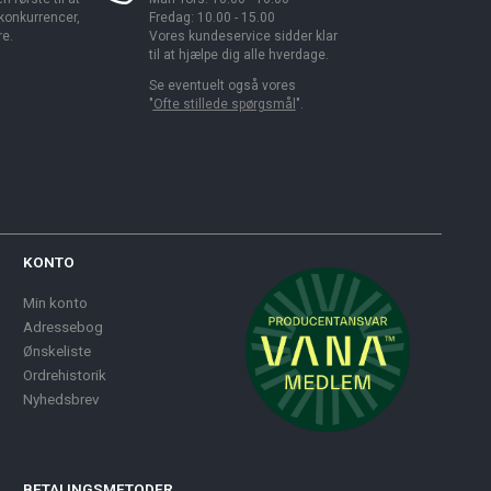
 konkurrencer,
Fredag: 10.00 - 15.00
re.
Vores kundeservice sidder klar
til at hjælpe dig alle hverdage.
Se eventuelt også vores
"
Ofte stillede spørgsmål
".
KONTO
Min konto
Adressebog
Ønskeliste
Ordrehistorik
Nyhedsbrev
BETALINGSMETODER