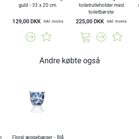
guld - 33 x 20 cm.
toiletrulleholder med
toiletbørste
129,00 DKK
225,00 DKK
Inkl. moms
Inkl. moms
Andre købte også
n
Floral æggebæger - Blå