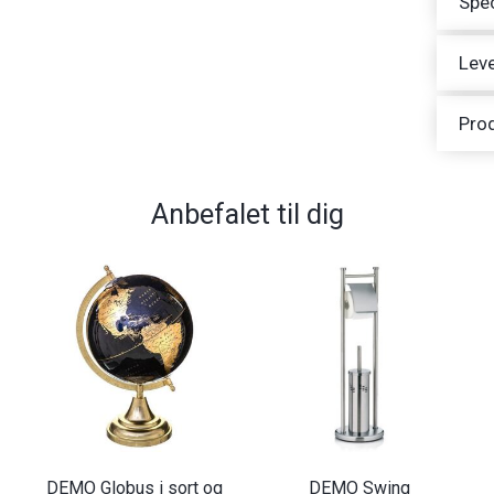
Spec
Leve
Pro
Anbefalet til dig
DEMO Globus i sort og
DEMO Swing