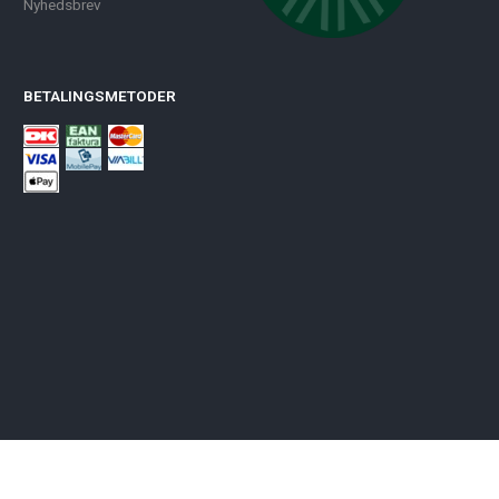
Nyhedsbrev
BETALINGSMETODER