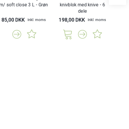
m/ soft close 3 L - Grøn
knivblok med knive - 6
b
dele
85,00 DKK
198,00 DKK
150,
Inkl. moms
Inkl. moms