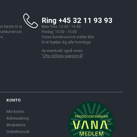
Ring +45 32 11 93 93
 første til at
Man-Tors: 10.00 - 16.00
 konkurrencer,
Fredag: 10.00 - 15.00
re.
Vores kundeservice sidder klar
til at hjælpe dig alle hverdage.
Se eventuelt også vores
"
Ofte stillede spørgsmål
".
KONTO
Min konto
Adressebog
Ønskeliste
Ordrehistorik