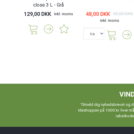
close 3 L - Grå
129,00 DKK
48,00 DKK
95,00 DKK
Inkl. moms
Inkl. moms
VIND
Tilmeld dig nyhedsbrevet og de
Ideshoppen på 1000 kr. hver måne
rabatkoder