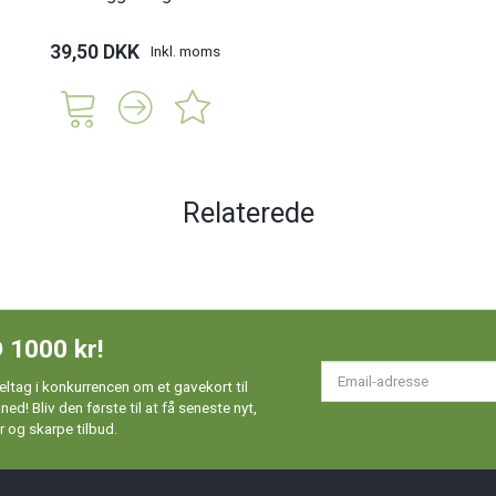
39,50 DKK
Inkl. moms
Relaterede
 1000 kr!
Em
ltag i konkurrencen om et gavekort til
ad
d! Bliv den første til at få seneste nyt,
 og skarpe tilbud.