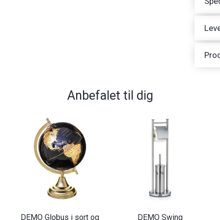
Spec
Leve
Pro
Anbefalet til dig
DEMO Globus i sort og
DEMO Swing