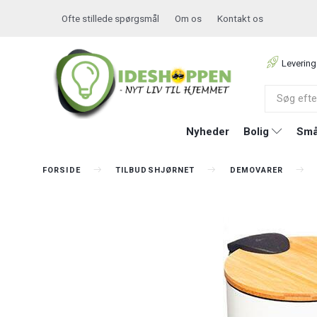
Ofte stillede spørgsmål
Om os
Kontakt os
Levering
Nyheder
Bolig
Små
FORSIDE
TILBUDSHJØRNET
DEMOVARER