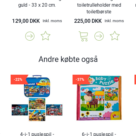
guld - 33 x 20 cm.
toiletrulleholder med
toiletbørste
129,00 DKK
225,00 DKK
Inkl. moms
Inkl. moms
Andre købte også
-22%
-37%
y
4-i-1 puslespil -
6-i-1 puslespil -