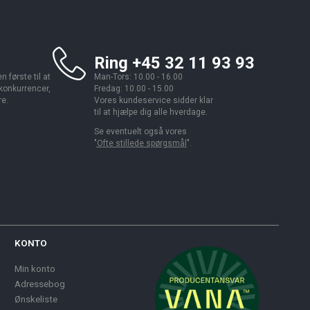
Ring +45 32 11 93 93
 første til at
Man-Tors: 10.00 - 16.00
 konkurrencer,
Fredag: 10.00 - 15.00
re.
Vores kundeservice sidder klar
til at hjælpe dig alle hverdage.
Se eventuelt også vores
"
Ofte stillede spørgsmål
".
KONTO
Min konto
Adressebog
Ønskeliste