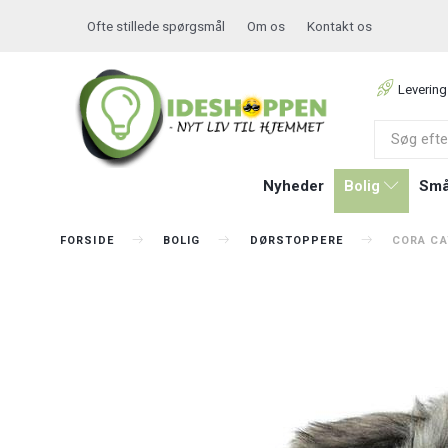
Ofte stillede spørgsmål
Om os
Kontakt os
Levering
Nyheder
Bolig
Små
FORSIDE
BOLIG
DØRSTOPPERE
CORA CA