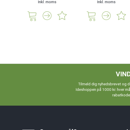
Inkl. moms
Inkl. moms
VIND
Tilmeld dig nyhedsbrevet og de
Ideshoppen på 1000 kr. hver måne
rabatkoder