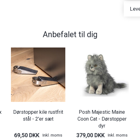
Leve
Anbefalet til dig
x
Dørstopper kile rustfrit
Posh Majestic Maine
stål - 2'er sæt
Coon Cat - Dørstopper
dyr
69,50 DKK
379,00 DKK
Inkl. moms
Inkl. moms