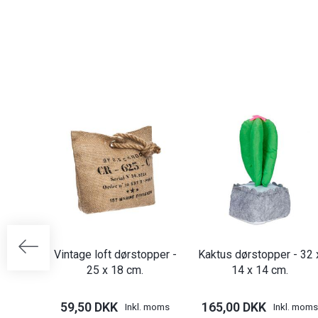
Vintage loft dørstopper -
Kaktus dørstopper - 32 
25 x 18 cm.
14 x 14 cm.
59,50 DKK
165,00 DKK
Inkl. moms
Inkl. moms