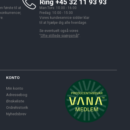
Ring +45 32 11 93 93
 første til at
Man-Tors: 10.00 - 16.00
 konkurrencer,
Fredag: 10.00 - 15.00
re.
Vores kundeservice sidder klar
til at hjælpe dig alle hverdage.
Se eventuelt også vores
"
Ofte stillede spørgsmål
".
KONTO
Min konto
Adressebog
Ønskeliste
Ordrehistorik
Nyhedsbrev