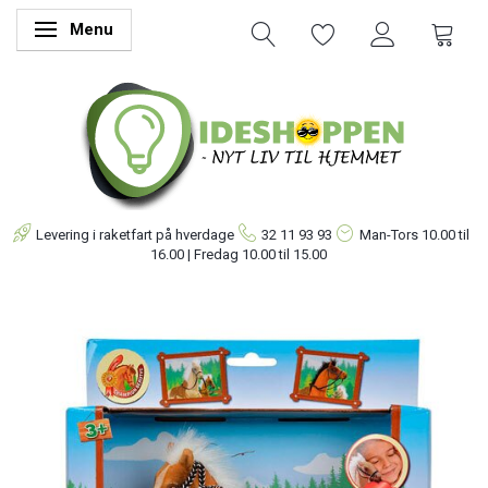
Menu
Skifte navigation
Levering i raketfart på hverdage
32 11 93 93
Man-Tors
10.00 til
16.00 | Fredag 10.00 til 15.00