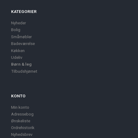
KATEGORIER
Nyheder
Bolig
Småmøbler
Badeværelse
Køkken
Udeliv
Børn & leg
Tilbudshjørnet
KONTO
Min konto
Adressebog
Ønskeliste
Ordrehistorik
Nyhedsbrev