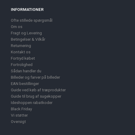
INFORMATIONER
Ofte stillede spørgsmål
Om os
Fragt og Levering
Betingelser & Vilkår
Returnering
Kontakt os
Fortryd købet
Fortrolighed
Sådan handler du
Billeder og farver på billeder
EAN bestillinger
Guide ved køb af træprodukter
Guide til brug af sugekopper
Ideshoppen rabatkoder
Black Friday
Vi støtter
Oversigt