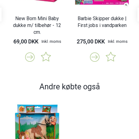
New Born Mini Baby
Barbie Skipper dukke |
dukke m/ tilbehør - 12
First jobs i vandparken
cm.
69,00 DKK
275,00 DKK
Inkl. moms
Inkl. moms
Andre købte også