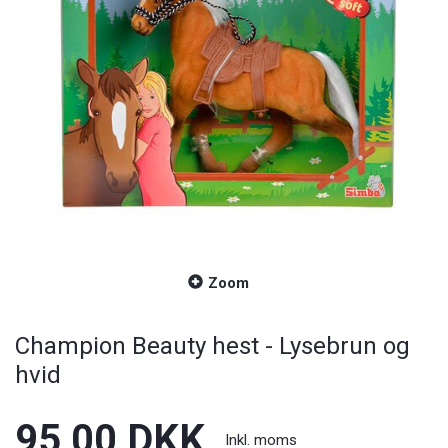
Zoom
Champion Beauty hest - Lysebrun og
hvid
95,00 DKK
Inkl. moms