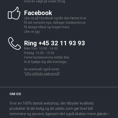
med en vægt på under 20 kg.
Facebook
Like os på Facebook og bliv den første til at
få det seneste nye, deltage i konkurrencer,
få skarpe tilbud og meget mere.
Like os
her
.
Ring +45 32 11 93 93
Man-Tors: 10.00 - 16.00
Fredag: 10.00 - 15.00
Vores kundeservice sidder klar
til at hjælpe dig alle hverdage.
Se eventuelt også vores
"
Ofte stillede spørgsmål
".
OM OS
Vi er en 100% dansk webshop, der tilbyder kvalitets
produkter til din bolig og dit udeliv, som gør livet lidt
nemmere og sjovere, ligesom det også skaber mere glæde i