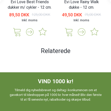
Evi Love Best Friends
Evi Love Rainy Walk
dukker m/ cykler - 12 cm.
dukke - 12 cm.
89,50 DKK
49,50 DKK
125,00 DKK
75,00 DKK
Inkl. moms
Inkl. moms
Relaterede
VIND 1000 kr!
Tilmeld dig nyhedsbrevet og deltag i konkurrencen om et
gavekort til Ideshoppen på 1000 kr. hver måned! Bliv den første
til at få seneste nyt, rabatkoder og skarpe tilbud.