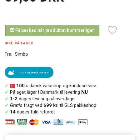
Få besked når produktet kommer igen
IKKE PÅ LAGER
Fra:
Simba
TILFØJ TIL ØNSKESKYEN
✓
100%
dansk webshop og kundeservice
✓
På eget lager i Danmark til levering
NU
✓
1-2
dages levering på hverdage
✓
Gratis
fragt ved
699 kr.
til GLS pakkeshop
✓
14
dages fuld returret