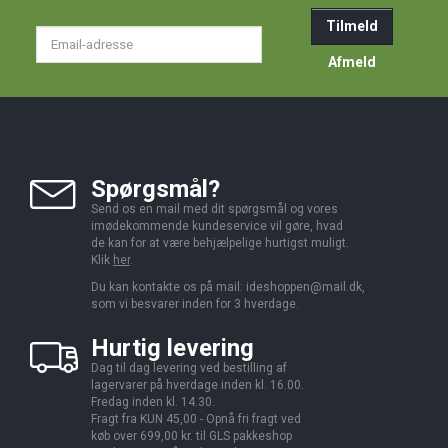
Tilmeld
Email-
adresse
Afmeld
Spørgsmål?
Send os en mail med dit spørgsmål og vores
imødekommende kundeservice vil gøre, hvad
de kan for at være behjælpelige hurtigst muligt.
Klik
her
.
Du kan kontakte os på mail:
ideshoppen@mail.dk,
som vi besvarer inden for 3 hverdage.
Hurtig levering
Dag til dag levering ved bestilling af
lagervarer på hverdage inden kl. 16.00.
Fredag inden kl. 14.30.
Fragt fra KUN 45,00 - Opnå fri fragt ved
køb over 699,00 kr. til GLS pakkeshop