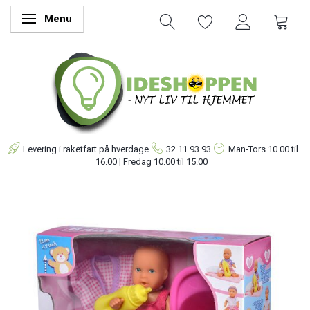
Menu
Skifte navigation
Levering i raketfart på hverdage
32 11 93 93
Man-Tors
10.00 til
16.00 | Fredag 10.00 til 15.00