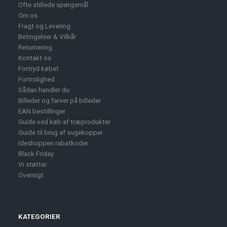
Ofte stillede spørgsmål
Om os
Fragt og Levering
Betingelser & Vilkår
Returnering
Kontakt os
Fortryd købet
Fortrolighed
Sådan handler du
Billeder og farver på billeder
EAN bestillinger
Guide ved køb af træprodukter
Guide til brug af sugekopper
Ideshoppen rabatkoder
Black Friday
Vi støtter
Oversigt
KATEGORIER