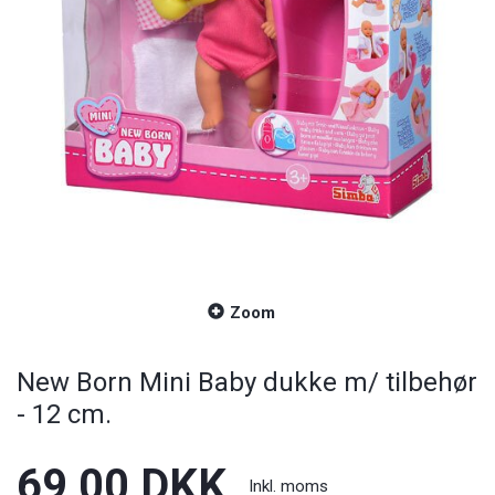
Zoom
New Born Mini Baby dukke m/ tilbehør
- 12 cm.
69,00 DKK
Inkl. moms