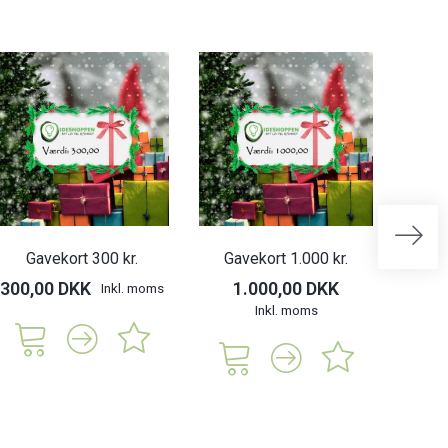
Gavekort 300 kr.
Gavekort 1.000 kr.
Ga
300,00 DKK
1.000,00 DKK
750,
Inkl. moms
Inkl. moms