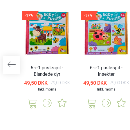
-37%
-37%
6-i-1 puslespil -
6-i-1 puslespil -
Blandede dyr
Insekter
49,50 DKK
49,50 DKK
79,00 DKK
79,00 DKK
Inkl. moms
Inkl. moms