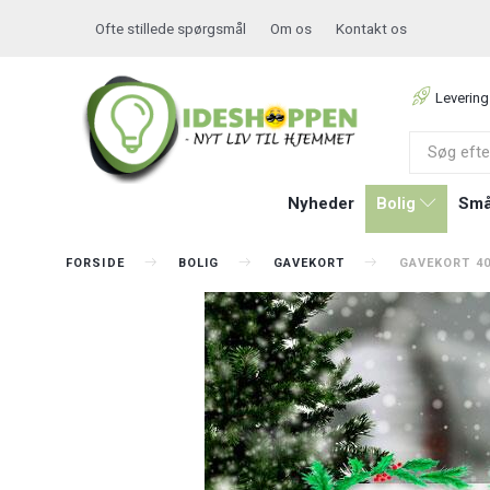
Ofte stillede spørgsmål
Om os
Kontakt os
Levering
Nyheder
Bolig
Små
FORSIDE
BOLIG
GAVEKORT
GAVEKORT 40