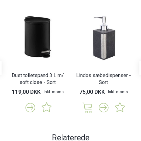
Dust toiletspand 3 L m/
Lindos sæbedispenser -
soft close - Sort
Sort
119,00 DKK
75,00 DKK
Inkl. moms
Inkl. moms
Relaterede