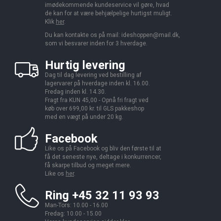
imødekommende kundeservice vil gøre, hvad
de kan for at være behjælpelige hurtigst muligt.
Klik
her
.
Du kan kontakte os på mail:
ideshoppen@mail.dk,
som vi besvarer inden for 3 hverdage.
Hurtig levering
Dag til dag levering ved bestilling af
lagervarer på hverdage inden kl. 16.00.
Fredag inden kl. 14.30.
Fragt fra KUN 45,00 - Opnå fri fragt ved
køb over 699,00 kr. til GLS pakkeshop
med en vægt på under 20 kg.
Facebook
Like os på Facebook og bliv den første til at
få det seneste nye, deltage i konkurrencer,
få skarpe tilbud og meget mere.
Like os
her
.
Ring +45 32 11 93 93
Man-Tors: 10.00 - 16.00
Fredag: 10.00 - 15.00