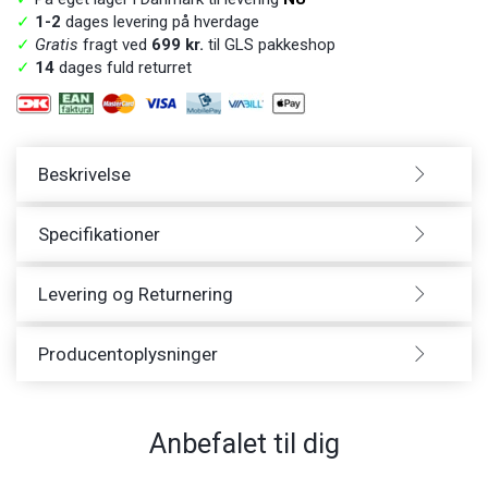
✓
1-2
dages levering på hverdage
✓
Gratis
fragt ved
699 kr.
til GLS pakkeshop
✓
14
dages fuld returret
Beskrivelse
Specifikationer
Levering og Returnering
Producentoplysninger
Anbefalet til dig