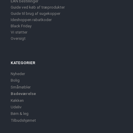
EAN bestillinger
Guide ved køb af træprodukter
Guide til brug af sugekopper
Ideshoppen rabatkoder
Black Friday
Vi støtter
Oversigt
KATEGORIER
Nyheder
Bolig
Småmøbler
Badeværelse
Køkken
Udeliv
Børn & leg
Tilbudshjørnet