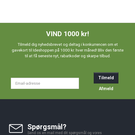
VIND 1000 kr!
Tilmeld dig nyhedsbrevet og deltag i konkurrencen om et
gavekort til Ideshoppen på 1000 kr. hver måned! Bliv den første
til at få seneste nyt, rabatkoder og skarpe tilbud.
Tilmeld
Email-
adresse
Afmeld
Spørgsmål?
Send os en mail med dit spørgsmål og vores