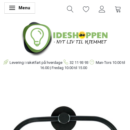
Menu
Skifte navigation
Levering i raketfart på hverdage
32 11 93 93
Man-Tors
10.00 til
16.00 | Fredag 10.00 til 15.00