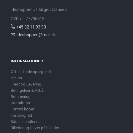
Ideshoppen v/Jørgen Clausen
CVR-nr. 77795618
+45 32 11 93 93
ideshoppen@mail.dk
INFORMATIONER
Ofte stillede spørgsmål
Om os
Fragt og Levering
Betingelser & Vilkår
Returnering
Kontakt os
Fortryd købet
Fortrolighed
Sådan handler du
Billeder og farver på billeder