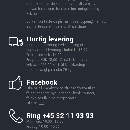
imødekommende kundeservice vil gøre, hvad
de kan for at være behjælpelige hurtigst muligt.
Klik
her
.
Du kan kontakte os på mail:
ideshoppen@mail.dk,
som vi besvarer inden for 3 hverdage.
Hurtig levering
Dag til dag levering ved bestilling af
lagervarer på hverdage inden kl. 16.00.
Fredag inden kl. 14.30.
Fragt fra KUN 45,00 - Opnå fri fragt ved
køb over 699,00 kr. til GLS pakkeshop
med en vægt på under 20 kg.
Facebook
Like os på Facebook og bliv den første til at
få det seneste nye, deltage i konkurrencer,
få skarpe tilbud og meget mere.
Like os
her
.
Ring +45 32 11 93 93
Man-Tors: 10.00 - 16.00
Fredag: 10.00 - 15.00