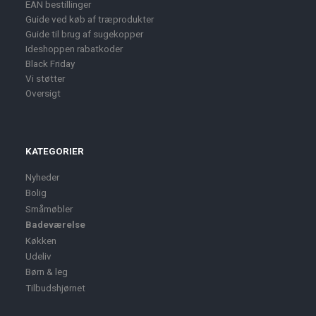
EAN bestillinger
Guide ved køb af træprodukter
Guide til brug af sugekopper
Ideshoppen rabatkoder
Black Friday
Vi støtter
Oversigt
KATEGORIER
Nyheder
Bolig
Småmøbler
Badeværelse
Køkken
Udeliv
Børn & leg
Tilbudshjørnet