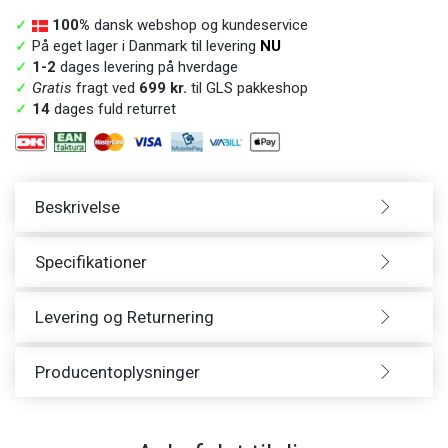
✓
100%
dansk webshop og kundeservice
✓
På eget lager i Danmark til levering
NU
✓
1-2
dages levering på hverdage
✓
Gratis
fragt ved
699 kr.
til GLS pakkeshop
✓
14
dages fuld returret
Beskrivelse
Specifikationer
Levering og Returnering
Producentoplysninger