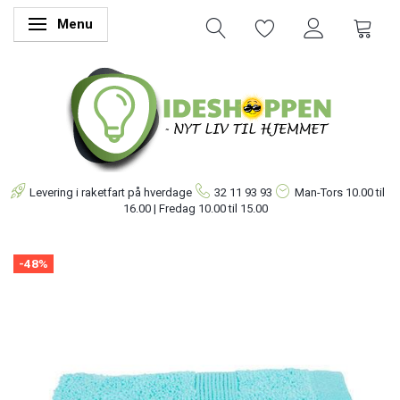
Menu
Skifte navigation
Levering i raketfart på hverdage
32 11 93 93
Man-Tors
10.00 til
16.00 | Fredag 10.00 til 15.00
-48%