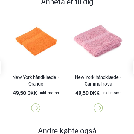
Anbefalet til dig
New York håndklæde -
New York håndklæde -
Orange
Gammel rosa
49,50 DKK
49,50 DKK
Inkl. moms
Inkl. moms
Andre købte også