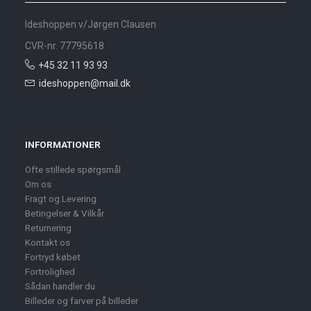
Ideshoppen v/Jørgen Clausen
CVR-nr. 77795618
+45 32 11 93 93
ideshoppen@mail.dk
INFORMATIONER
Ofte stillede spørgsmål
Om os
Fragt og Levering
Betingelser & Vilkår
Returnering
Kontakt os
Fortryd købet
Fortrolighed
Sådan handler du
Billeder og farver på billeder