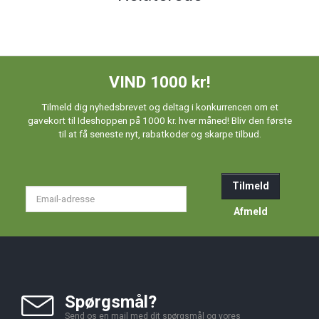
VIND 1000 kr!
Tilmeld dig nyhedsbrevet og deltag i konkurrencen om et
gavekort til Ideshoppen på 1000 kr. hver måned! Bliv den første
til at få seneste nyt, rabatkoder og skarpe tilbud.
Tilmeld
Email-
adresse
Afmeld
Spørgsmål?
Send os en mail med dit spørgsmål og vores