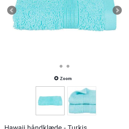
Zoom
Hawaii håndklæde - Turkis