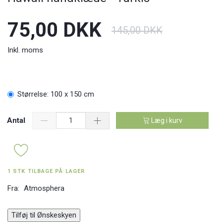
75,00 DKK
145,00 DKK
Inkl. moms
Størrelse:
100 x 150 cm
Antal
Læg i kurv
1 STK TILBAGE PÅ LAGER
Fra:
Atmosphera
Tilføj til Ønskeskyen