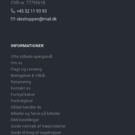
CVR-nr. 77795618
+45 32 11 93 93
ideshoppen@mail.dk
INFORMATIONER
Ofte stillede spørgsmål
Om os
Fragt og Levering
Betingelser & Vilkår
Returnering
Kontakt os
Fortryd købet
Fortrolighed
Sådan handler du
Billeder og farver på billeder
EAN bestillinger
Guide ved køb af træprodukter
Guide til brug af sugekopper