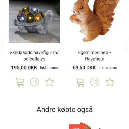
Skildpadde havefigur m/
Egern med nød -
solcellelys
Havefigur
195,00 DKK
69,50 DKK
Inkl. moms
Inkl. moms
Andre købte også
-29%