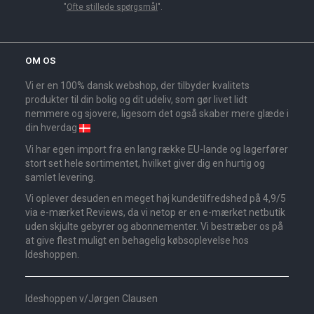
"
Ofte stillede spørgsmål
".
OM OS
Vi er en 100% dansk webshop, der tilbyder kvalitets
produkter til din bolig og dit udeliv, som gør livet lidt
nemmere og sjovere, ligesom det også skaber mere glæde i
din hverdag
Vi har egen import fra en lang række EU-lande og lagerfører
stort set hele sortimentet, hvilket giver dig en hurtig og
samlet levering.
Vi oplever desuden en meget høj kundetilfredshed på 4,9/5
via e-mærket Reviews, da vi netop er en e-mærket netbutik
uden skjulte gebyrer og abonnementer. Vi bestræber os på
at give flest muligt en behagelig købsoplevelse hos
Ideshoppen.
Ideshoppen v/Jørgen Clausen