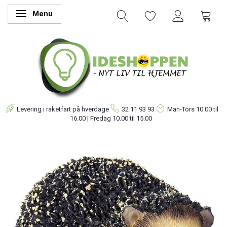
Menu
Skifte navigation
Levering i raketfart på hverdage
32 11 93 93
Man-Tors
10.00 til
16.00 | Fredag 10.00 til 15.00