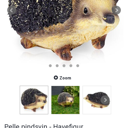
Zoom
Pelle pindsvin - Havefigur