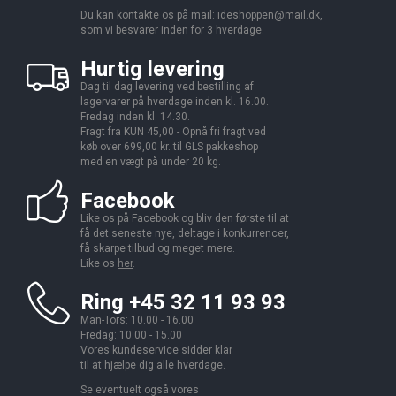
Du kan kontakte os på mail:
ideshoppen@mail.dk,
som vi besvarer inden for 3 hverdage.
Hurtig levering
Dag til dag levering ved bestilling af
lagervarer på hverdage inden kl. 16.00.
Fredag inden kl. 14.30.
Fragt fra KUN 45,00 - Opnå fri fragt ved
køb over 699,00 kr. til GLS pakkeshop
med en vægt på under 20 kg.
Facebook
Like os på Facebook og bliv den første til at
få det seneste nye, deltage i konkurrencer,
få skarpe tilbud og meget mere.
Like os
her
.
Ring +45 32 11 93 93
Man-Tors: 10.00 - 16.00
Fredag: 10.00 - 15.00
Vores kundeservice sidder klar
til at hjælpe dig alle hverdage.
Se eventuelt også vores