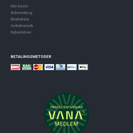
Min konto
Adressebog
Ønskeliste
Ordrehistorik
Nyhedsbrev
BETALINGSMETODER