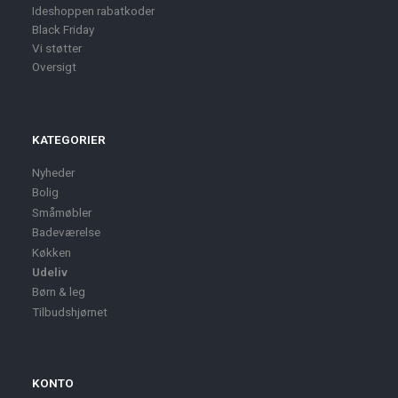
Ideshoppen rabatkoder
Black Friday
Vi støtter
Oversigt
KATEGORIER
Nyheder
Bolig
Småmøbler
Badeværelse
Køkken
Udeliv
Børn & leg
Tilbudshjørnet
KONTO