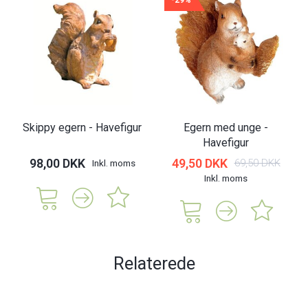
Skippy egern - Havefigur
Egern med unge -
Havefigur
98,00 DKK
49,50 DKK
69,50 DKK
Inkl. moms
Inkl. moms
Relaterede