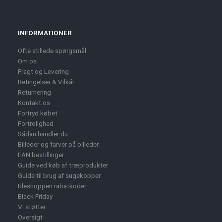
INFORMATIONER
Ofte stillede spørgsmål
Om os
Fragt og Levering
Betingelser & Vilkår
Returnering
Kontakt os
Fortryd købet
Fortrolighed
Sådan handler du
Billeder og farver på billeder
EAN bestillinger
Guide ved køb af træprodukter
Guide til brug af sugekopper
Ideshoppen rabatkoder
Black Friday
Vi støtter
Oversigt