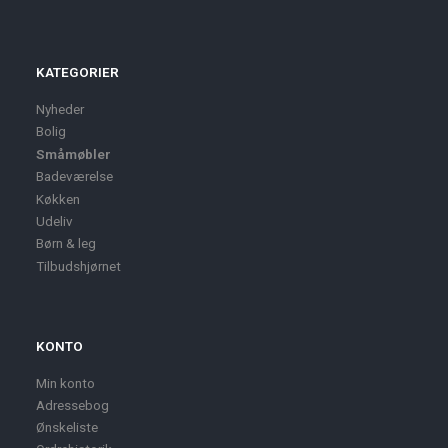
KATEGORIER
Nyheder
Bolig
Småmøbler
Badeværelse
Køkken
Udeliv
Børn & leg
Tilbudshjørnet
KONTO
Min konto
Adressebog
Ønskeliste