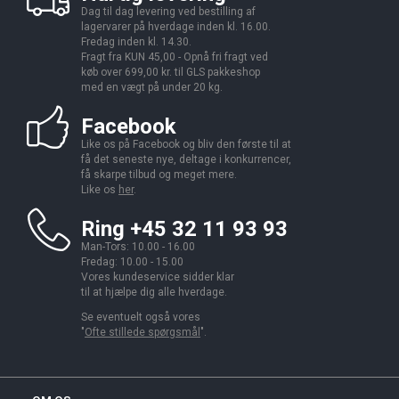
Dag til dag levering ved bestilling af
lagervarer på hverdage inden kl. 16.00.
Fredag inden kl. 14.30.
Fragt fra KUN 45,00 - Opnå fri fragt ved
køb over 699,00 kr. til GLS pakkeshop
med en vægt på under 20 kg.
Facebook
Like os på Facebook og bliv den første til at
få det seneste nye, deltage i konkurrencer,
få skarpe tilbud og meget mere.
Like os
her
.
Ring +45 32 11 93 93
Man-Tors: 10.00 - 16.00
Fredag: 10.00 - 15.00
Vores kundeservice sidder klar
til at hjælpe dig alle hverdage.
Se eventuelt også vores
"
Ofte stillede spørgsmål
".