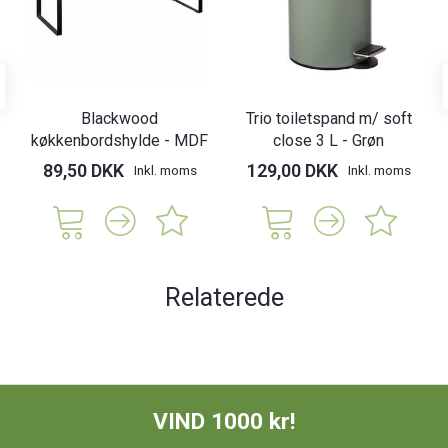
Blackwood
Trio toiletspand m/ soft
køkkenbordshylde - MDF
close 3 L - Grøn
89,50 DKK
129,00 DKK
Inkl. moms
Inkl. moms
Relaterede
VIND 1000 kr!