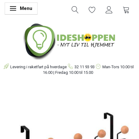
Menu
Skifte navigation
Levering i raketfart på hverdage
32 11 93 93
Man-Tors
10.00 til
16.00 | Fredag 10.00 til 15.00