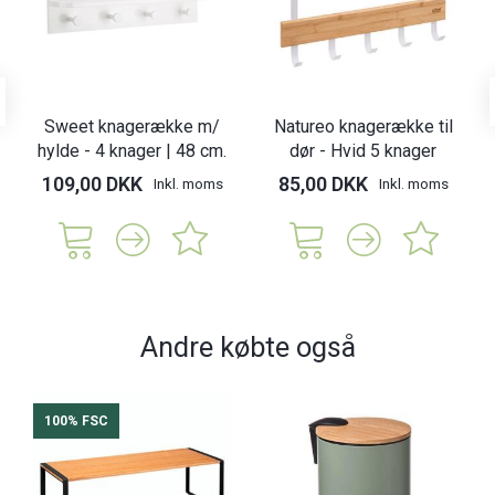
Sweet knagerække m/
Natureo knagerække til
hylde - 4 knager | 48 cm.
dør - Hvid 5 knager
109,00 DKK
85,00 DKK
Inkl. moms
Inkl. moms
Andre købte også
100% FSC