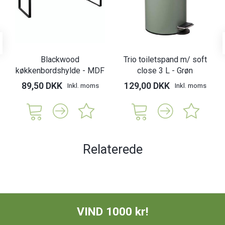
Blackwood
Trio toiletspand m/ soft
køkkenbordshylde - MDF
close 3 L - Grøn
89,50 DKK
129,00 DKK
Inkl. moms
Inkl. moms
Relaterede
VIND 1000 kr!