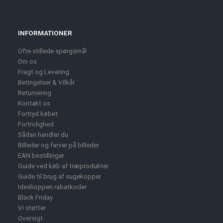
INFORMATIONER
Ofte stillede spørgsmål
Om os
Fragt og Levering
Betingelser & Vilkår
Returnering
Kontakt os
Fortryd købet
Fortrolighed
Sådan handler du
Billeder og farver på billeder
EAN bestillinger
Guide ved køb af træprodukter
Guide til brug af sugekopper
Ideshoppen rabatkoder
Black Friday
Vi støtter
Oversigt