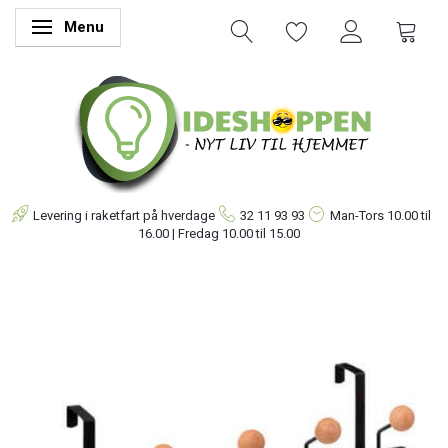
Menu
Skifte navigation
Levering i raketfart på hverdage
32 11 93 93
Man-Tors
10.00 til
16.00 | Fredag 10.00 til 15.00