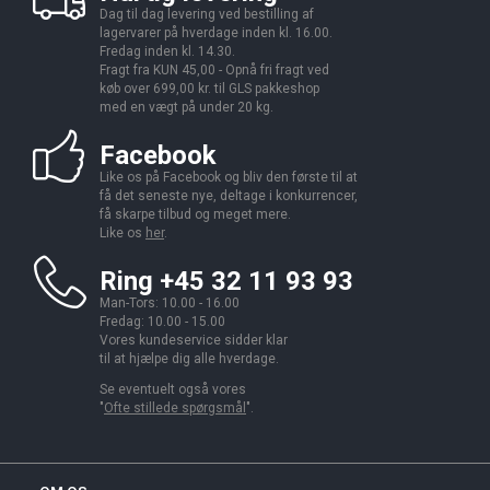
Dag til dag levering ved bestilling af
lagervarer på hverdage inden kl. 16.00.
Fredag inden kl. 14.30.
Fragt fra KUN 45,00 - Opnå fri fragt ved
køb over 699,00 kr. til GLS pakkeshop
med en vægt på under 20 kg.
Facebook
Like os på Facebook og bliv den første til at
få det seneste nye, deltage i konkurrencer,
få skarpe tilbud og meget mere.
Like os
her
.
Ring +45 32 11 93 93
Man-Tors: 10.00 - 16.00
Fredag: 10.00 - 15.00
Vores kundeservice sidder klar
til at hjælpe dig alle hverdage.
Se eventuelt også vores
"
Ofte stillede spørgsmål
".