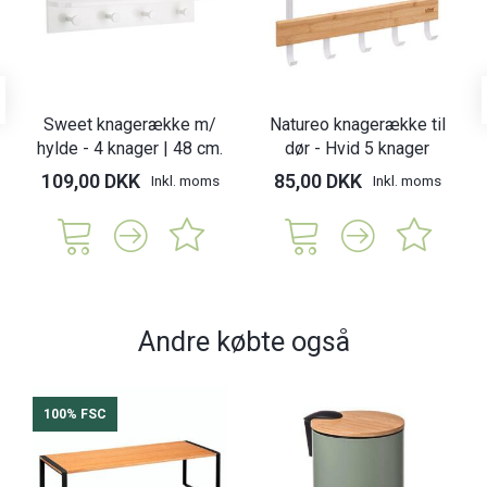
Sweet knagerække m/
Natureo knagerække til
hylde - 4 knager | 48 cm.
dør - Hvid 5 knager
109,00 DKK
85,00 DKK
Inkl. moms
Inkl. moms
Andre købte også
100% FSC