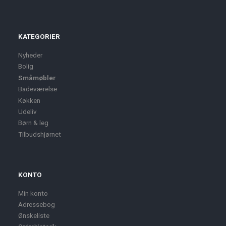
KATEGORIER
Nyheder
Bolig
Småmøbler
Badeværelse
Køkken
Udeliv
Børn & leg
Tilbudshjørnet
KONTO
Min konto
Adressebog
Ønskeliste