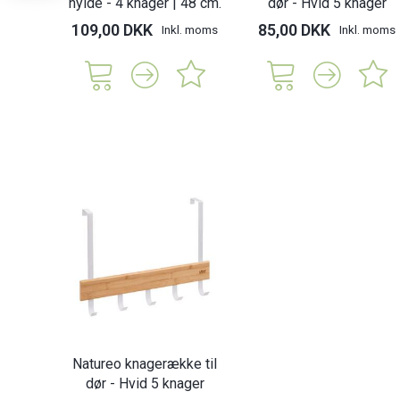
hylde - 4 knager | 48 cm.
dør - Hvid 5 knager
109,00 DKK
85,00 DKK
Inkl. moms
Inkl. moms
Natureo knagerække til
dør - Hvid 5 knager