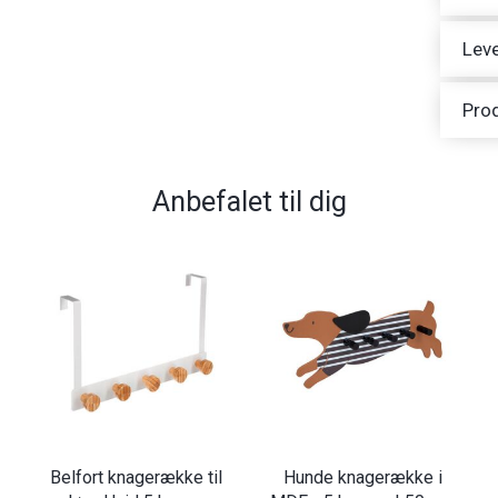
Leve
Pro
Anbefalet til dig
Belfort knagerække til
Hunde knagerække i