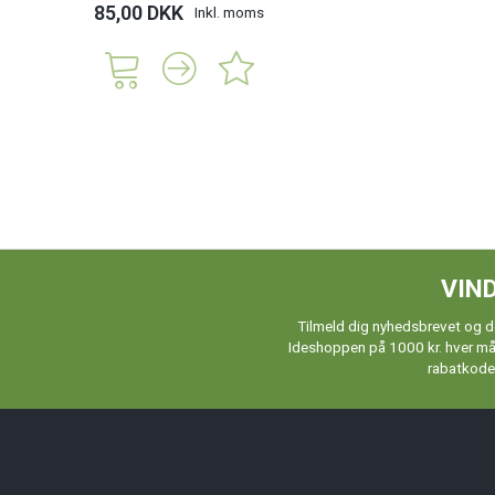
85,00 DKK
Inkl. moms
VIND
Tilmeld dig nyhedsbrevet og de
Ideshoppen på 1000 kr. hver måne
rabatkoder