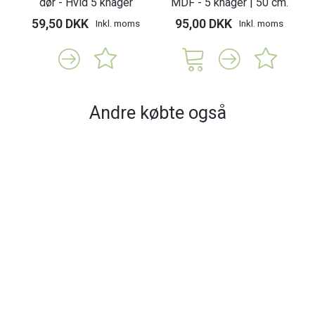
dør - Hvid 5 knager
MDF - 5 knager | 50 cm.
59,50 DKK
95,00 DKK
Inkl. moms
Inkl. moms
Andre købte også