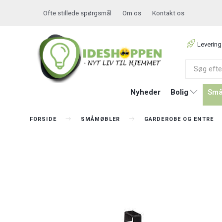
Ofte stillede spørgsmål
Om os
Kontakt os
Levering
Nyheder
Bolig
Små
FORSIDE
SMÅMØBLER
GARDEROBE OG ENTRE