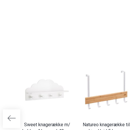
Sweet knagerække m/
Natureo knagerække til