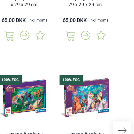
x 29 x 29 cm.
29 x 29 x 29 cm.
65,00 DKK
65,00 DKK
Inkl. moms
Inkl. moms
100% FSC
100% FSC
100%
Unicorn Academy
Unicorn Academy
Unic