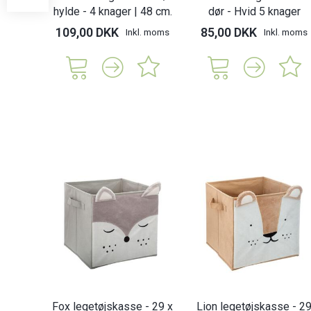
hylde - 4 knager | 48 cm.
dør - Hvid 5 knager
109,00 DKK
85,00 DKK
Inkl. moms
Inkl. moms
Fox legetøjskasse - 29 x
Lion legetøjskasse - 2