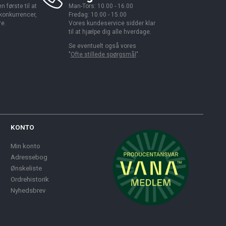
 første til at
Man-Tors: 10.00 - 16.00
 konkurrencer,
Fredag: 10.00 - 15.00
re.
Vores kundeservice sidder klar
til at hjælpe dig alle hverdage.
Se eventuelt også vores
"
Ofte stillede spørgsmål
".
KONTO
Min konto
Adressebog
Ønskeliste
Ordrehistorik
Nyhedsbrev