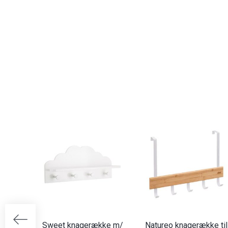
Sweet knagerække m/
Natureo knagerække til