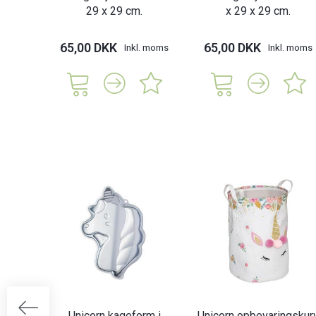
29 x 29 cm.
x 29 x 29 cm.
65,00 DKK
65,00 DKK
Inkl. moms
Inkl. moms
Unicorn kageform i
Unicorn opbevaringskur