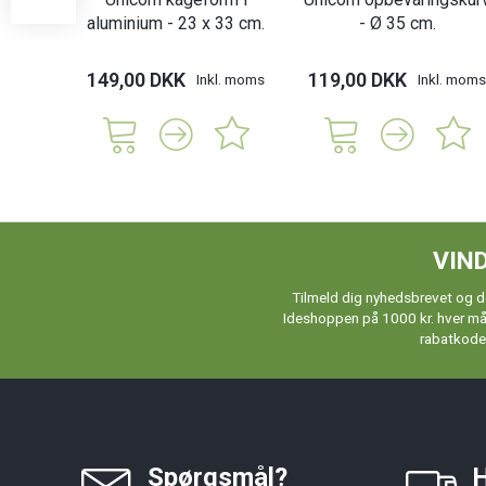
aluminium - 23 x 33 cm.
- Ø 35 cm.
149,00 DKK
119,00 DKK
Inkl. moms
Inkl. moms
VIND
Tilmeld dig nyhedsbrevet og de
Ideshoppen på 1000 kr. hver måne
rabatkoder
Spørgsmål?
H