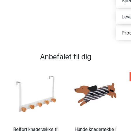
Spec
Leve
Pro
Anbefalet til dig
Belfort knagerække til
Hunde knagerække i