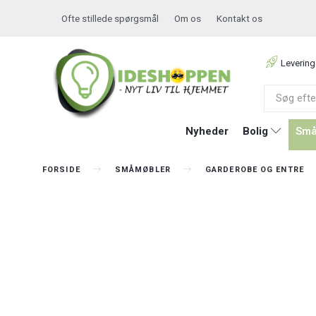
Ofte stillede spørgsmål
Om os
Kontakt os
Levering
Nyheder
Bolig
Små
FORSIDE
SMÅMØBLER
GARDEROBE OG ENTRE