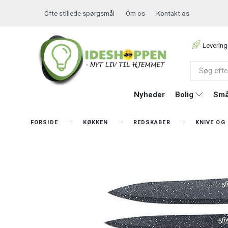
Ofte stillede spørgsmål
Om os
Kontakt os
Levering
Nyheder
Bolig
Små
FORSIDE
KØKKEN
REDSKABER
KNIVE OG