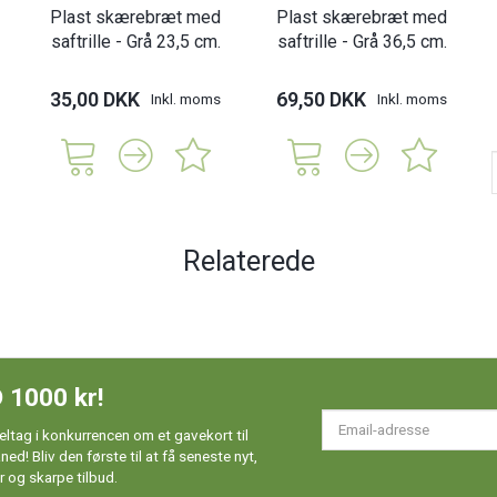
Plast skærebræt med
Plast skærebræt med
saftrille - Grå 23,5 cm.
saftrille - Grå 36,5 cm.
35,00 DKK
69,50 DKK
Inkl. moms
Inkl. moms
Relaterede
 1000 kr!
Em
ltag i konkurrencen om et gavekort til
ad
d! Bliv den første til at få seneste nyt,
 og skarpe tilbud.