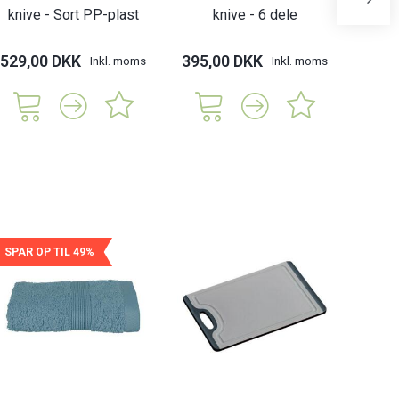
knive - Sort PP-plast
knive - 6 dele
skræl
529,00 DKK
395,00 DKK
179,
Inkl. moms
Inkl. moms
SPAR OP TIL 49%