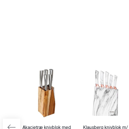
Akacietræ knivblok med
Klausberg knivblok m/