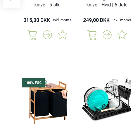
knive - 5 stk.
knive - Hvid | 6 dele
315,00 DKK
249,00 DKK
Inkl. moms
Inkl. moms
100% FSC