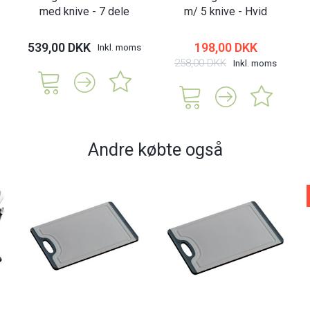
med knive - 7 dele
m/ 5 knive - Hvid
539,00 DKK
198,00 DKK
Inkl. moms
258,00 DKK
Inkl. moms
Andre købte også