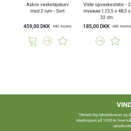
Askov vasketøjskurv
Vilde opvaskestativ - 2
med 2 rum - Sort
niveauer | 23,5 x 48,5 x
32 cm.
459,00 DKK
185,00 DKK
Inkl. moms
Inkl. moms
VIND
Tilmeld dig nyhedsbrevet og de
Ideshoppen på 1000 kr. hver måne
rabatkoder