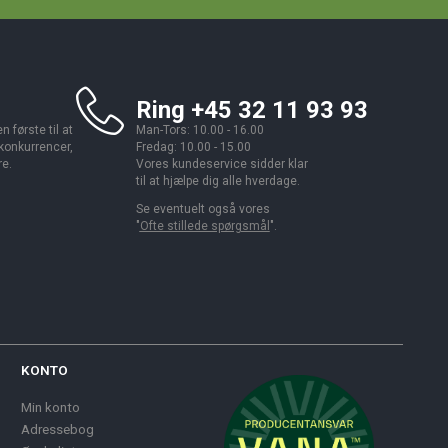
Ring +45 32 11 93 93
 første til at
Man-Tors: 10.00 - 16.00
 konkurrencer,
Fredag: 10.00 - 15.00
re.
Vores kundeservice sidder klar
til at hjælpe dig alle hverdage.
Se eventuelt også vores
"
Ofte stillede spørgsmål
".
KONTO
Min konto
Adressebog