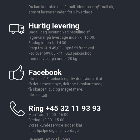
Du kan kontakte os på mail:
ideshoppen@mail.dk,
som vi besvarer inden for 3 hverdage.
Hurtig levering
Dag til dag levering ved bestilling af
lagervarer på hverdage inden kl. 16.00.
Fredag inden kl. 14.30.
Fragt fra KUN 45,00 - Opnå fri fragt ved
køb over 699,00 kr. til GLS pakkeshop
med en vægt på under 20 kg.
Facebook
Like os på Facebook og bliv den første til at
få det seneste nye, deltage i konkurrencer,
få skarpe tilbud og meget mere.
Like os
her
.
Ring +45 32 11 93 93
Man-Tors: 10.00 - 16.00
Fredag: 10.00 - 15.00
Vores kundeservice sidder klar
til at hjælpe dig alle hverdage.
Se eventuelt også vores