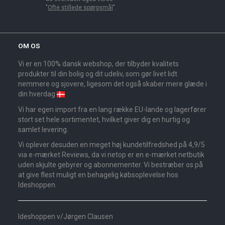
"
Ofte stillede spørgsmål
".
OM OS
Vi er en 100% dansk webshop, der tilbyder kvalitets
produkter til din bolig og dit udeliv, som gør livet lidt
nemmere og sjovere, ligesom det også skaber mere glæde i
din hverdag
Vi har egen import fra en lang række EU-lande og lagerfører
stort set hele sortimentet, hvilket giver dig en hurtig og
samlet levering.
Vi oplever desuden en meget høj kundetilfredshed på 4,9/5
via e-mærket Reviews, da vi netop er en e-mærket netbutik
uden skjulte gebyrer og abonnementer. Vi bestræber os på
at give flest muligt en behagelig købsoplevelse hos
Ideshoppen.
Ideshoppen v/Jørgen Clausen