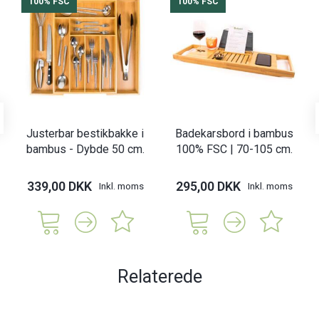
100% FSC
100% FSC
Justerbar bestikbakke i
Badekarsbord i bambus
bambus - Dybde 50 cm.
100% FSC | 70-105 cm.
339,00 DKK
295,00 DKK
Inkl. moms
Inkl. moms
Relaterede