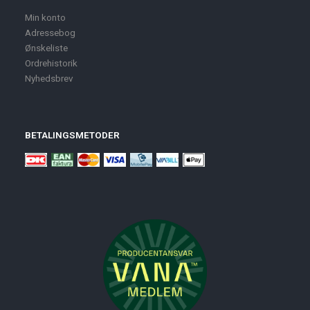
Min konto
Adressebog
Ønskeliste
Ordrehistorik
Nyhedsbrev
BETALINGSMETODER