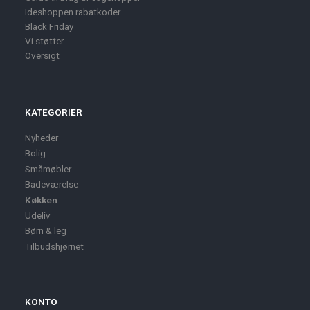
Ideshoppen rabatkoder
Black Friday
Vi støtter
Oversigt
KATEGORIER
Nyheder
Bolig
Småmøbler
Badeværelse
Køkken
Udeliv
Børn & leg
Tilbudshjørnet
KONTO