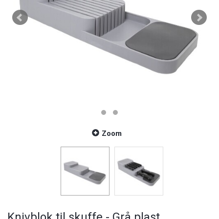
Zoom
Knivblok til skuffe - Grå plast