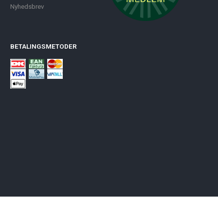
Nyhedsbrev
BETALINGSMETODER