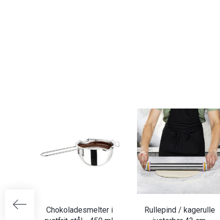
Chokoladesmelter i
Rullepind / kagerulle