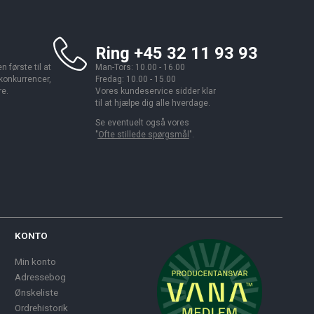
Ring +45 32 11 93 93
 første til at
Man-Tors: 10.00 - 16.00
 konkurrencer,
Fredag: 10.00 - 15.00
re.
Vores kundeservice sidder klar
til at hjælpe dig alle hverdage.
Se eventuelt også vores
"
Ofte stillede spørgsmål
".
KONTO
Min konto
Adressebog
Ønskeliste
Ordrehistorik