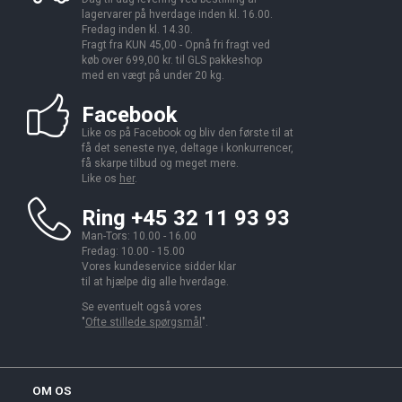
lagervarer på hverdage inden kl. 16.00.
Fredag inden kl. 14.30.
Fragt fra KUN 45,00 - Opnå fri fragt ved
køb over 699,00 kr. til GLS pakkeshop
med en vægt på under 20 kg.
Facebook
Like os på Facebook og bliv den første til at
få det seneste nye, deltage i konkurrencer,
få skarpe tilbud og meget mere.
Like os
her
.
Ring +45 32 11 93 93
Man-Tors: 10.00 - 16.00
Fredag: 10.00 - 15.00
Vores kundeservice sidder klar
til at hjælpe dig alle hverdage.
Se eventuelt også vores
"
Ofte stillede spørgsmål
".
OM OS