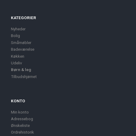
KATEGORIER
Nyheder
Bolig
Småmøbler
Badeværelse
Køkken
Udeliv
Børn & leg
Tilbudshjørnet
KONTO
Min konto
Adressebog
Ønskeliste
Ordrehistorik