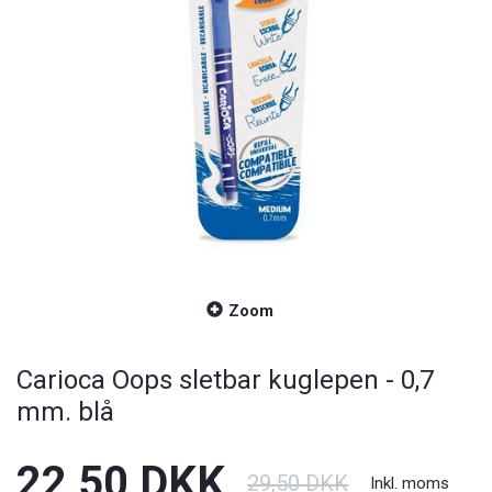
Zoom
Carioca Oops sletbar kuglepen - 0,7
mm. blå
22,50 DKK
29,50 DKK
Inkl. moms