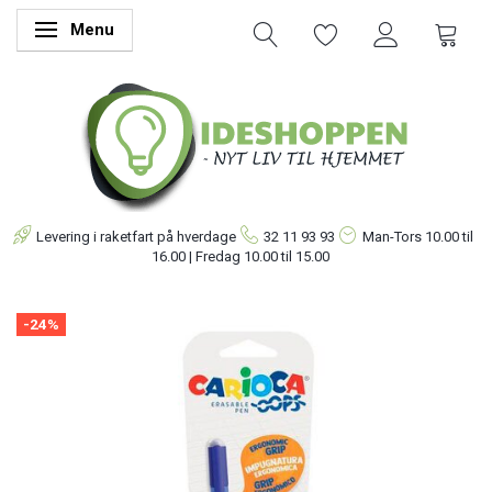
Menu
Skifte navigation
Levering i raketfart på hverdage
32 11 93 93
Man-Tors
10.00 til
16.00 | Fredag 10.00 til 15.00
-24%