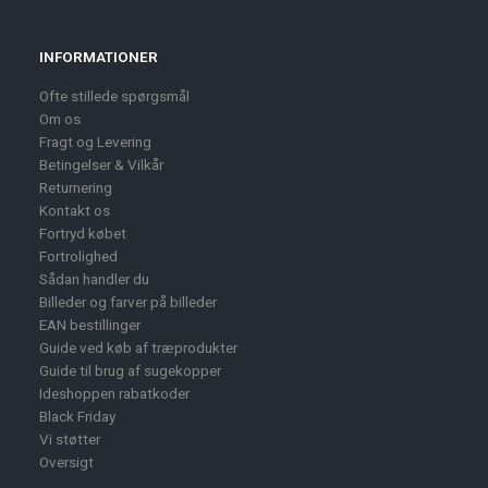
INFORMATIONER
Ofte stillede spørgsmål
Om os
Fragt og Levering
Betingelser & Vilkår
Returnering
Kontakt os
Fortryd købet
Fortrolighed
Sådan handler du
Billeder og farver på billeder
EAN bestillinger
Guide ved køb af træprodukter
Guide til brug af sugekopper
Ideshoppen rabatkoder
Black Friday
Vi støtter
Oversigt