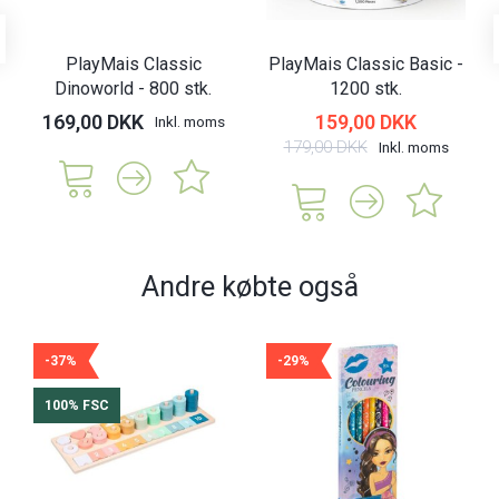
PlayMais Classic
PlayMais Classic Basic -
Dinoworld - 800 stk.
1200 stk.
169,00 DKK
159,00 DKK
Inkl. moms
179,00 DKK
Inkl. moms
Andre købte også
-37%
-29%
100% FSC