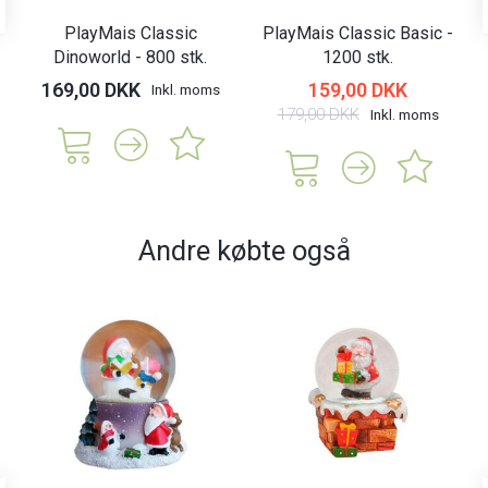
PlayMais Classic
PlayMais Classic Basic -
Dinoworld - 800 stk.
1200 stk.
169,00 DKK
159,00 DKK
Inkl. moms
179,00 DKK
Inkl. moms
Andre købte også