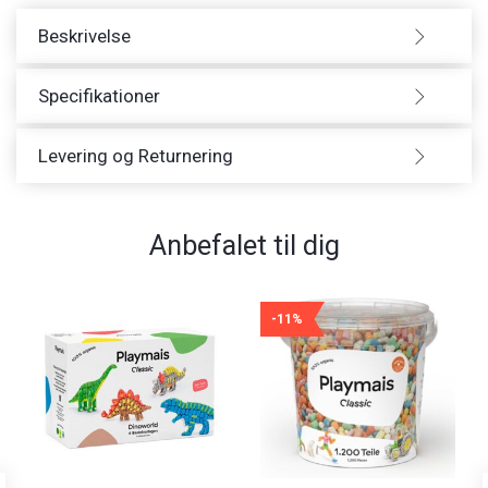
Beskrivelse
Specifikationer
Levering og Returnering
Anbefalet til dig
-11%