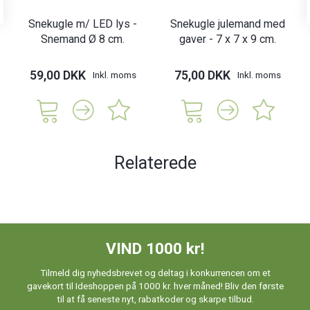
Snekugle m/ LED lys -
Snekugle julemand med
Snemand Ø 8 cm.
gaver - 7 x 7 x 9 cm.
59,00 DKK
75,00 DKK
Inkl. moms
Inkl. moms
Relaterede
VIND 1000 kr!
Tilmeld dig nyhedsbrevet og deltag i konkurrencen om et
gavekort til Ideshoppen på 1000 kr. hver måned! Bliv den første
til at få seneste nyt, rabatkoder og skarpe tilbud.