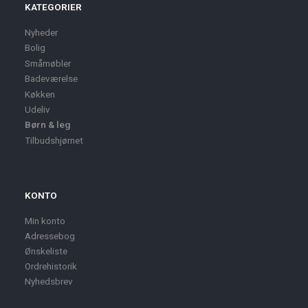
KATEGORIER
Nyheder
Bolig
Småmøbler
Badeværelse
Køkken
Udeliv
Børn & leg
Tilbudshjørnet
KONTO
Min konto
Adressebog
Ønskeliste
Ordrehistorik
Nyhedsbrev