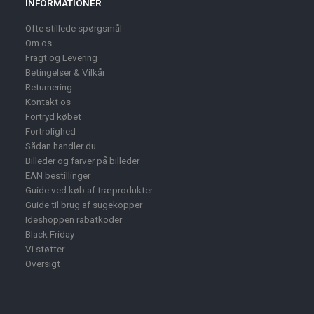
INFORMATIONER
Ofte stillede spørgsmål
Om os
Fragt og Levering
Betingelser & Vilkår
Returnering
Kontakt os
Fortryd købet
Fortrolighed
Sådan handler du
Billeder og farver på billeder
EAN bestillinger
Guide ved køb af træprodukter
Guide til brug af sugekopper
Ideshoppen rabatkoder
Black Friday
Vi støtter
Oversigt