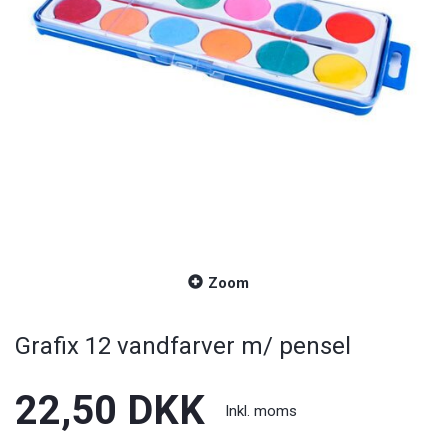
Zoom
Grafix 12 vandfarver m/ pensel
22,50 DKK
Inkl. moms