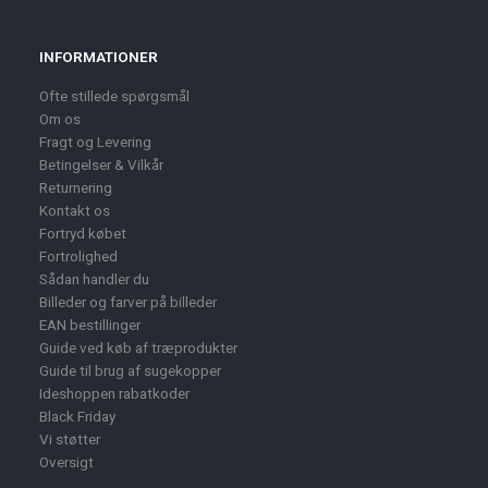
INFORMATIONER
Ofte stillede spørgsmål
Om os
Fragt og Levering
Betingelser & Vilkår
Returnering
Kontakt os
Fortryd købet
Fortrolighed
Sådan handler du
Billeder og farver på billeder
EAN bestillinger
Guide ved køb af træprodukter
Guide til brug af sugekopper
Ideshoppen rabatkoder
Black Friday
Vi støtter
Oversigt