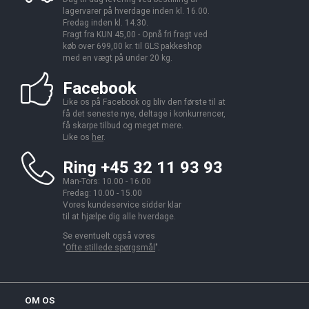
lagervarer på hverdage inden kl. 16.00.
Fredag inden kl. 14.30.
Fragt fra KUN 45,00 - Opnå fri fragt ved
køb over 699,00 kr. til GLS pakkeshop
med en vægt på under 20 kg.
Facebook
Like os på Facebook og bliv den første til at
få det seneste nye, deltage i konkurrencer,
få skarpe tilbud og meget mere.
Like os
her
.
Ring +45 32 11 93 93
Man-Tors: 10.00 - 16.00
Fredag: 10.00 - 15.00
Vores kundeservice sidder klar
til at hjælpe dig alle hverdage.
Se eventuelt også vores
"
Ofte stillede spørgsmål
".
OM OS