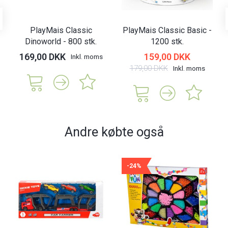
PlayMais Classic
PlayMais Classic Basic -
Dinoworld - 800 stk.
1200 stk.
169,00 DKK
159,00 DKK
Inkl. moms
179,00 DKK
Inkl. moms
Andre købte også
-24%