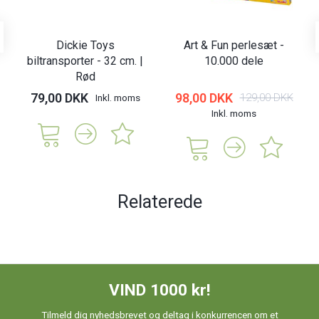
Dickie Toys
Art & Fun perlesæt -
biltransporter - 32 cm. |
10.000 dele
Rød
79,00 DKK
98,00 DKK
129,00 DKK
Inkl. moms
Inkl. moms
Relaterede
VIND 1000 kr!
Tilmeld dig nyhedsbrevet og deltag i konkurrencen om et