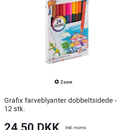
Zoom
Grafix farveblyanter dobbeltsidede -
12 stk.
24,50 DKK
Inkl. moms