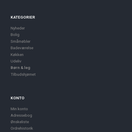
KATEGORIER
Nyheder
Bolig
Småmøbler
Badeværelse
Køkken
Udeliv
Børn & leg
Tilbudshjørnet
KONTO
Min konto
Adressebog
Ønskeliste
Ordrehistorik