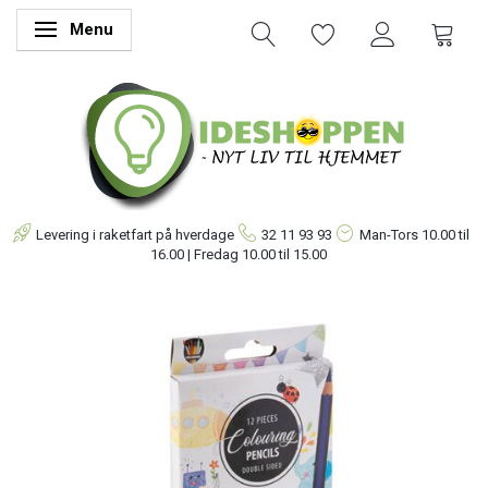
Menu
Skifte navigation
Levering i raketfart på hverdage
32 11 93 93
Man-Tors
10.00 til
16.00 | Fredag 10.00 til 15.00