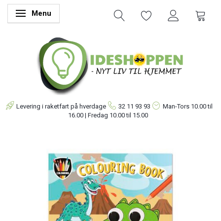
Menu
Skifte navigation
Levering i raketfart på hverdage
32 11 93 93
Man-Tors
10.00 til
16.00 | Fredag 10.00 til 15.00