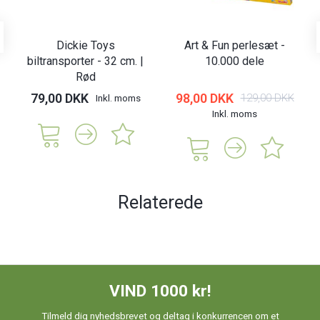
Dickie Toys
Art & Fun perlesæt -
biltransporter - 32 cm. |
10.000 dele
Rød
79,00 DKK
98,00 DKK
129,00 DKK
Inkl. moms
Inkl. moms
Relaterede
VIND 1000 kr!
Tilmeld dig nyhedsbrevet og deltag i konkurrencen om et