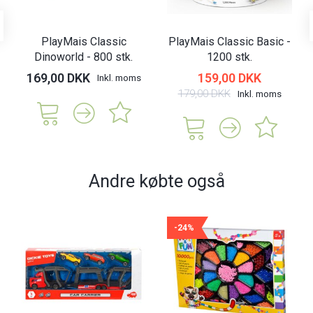
PlayMais Classic
PlayMais Classic Basic -
Dinoworld - 800 stk.
1200 stk.
169,00 DKK
159,00 DKK
Inkl. moms
179,00 DKK
Inkl. moms
Andre købte også
-24%