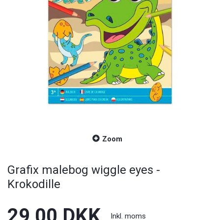
Zoom
Grafix malebog wiggle eyes -
Krokodille
29,00 DKK
Inkl. moms