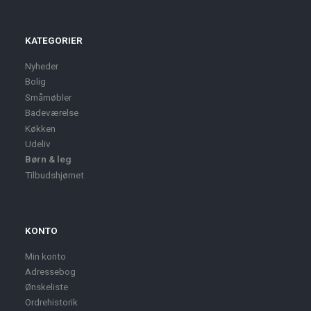
KATEGORIER
Nyheder
Bolig
Småmøbler
Badeværelse
Køkken
Udeliv
Børn & leg
Tilbudshjørnet
KONTO
Min konto
Adressebog
Ønskeliste
Ordrehistorik