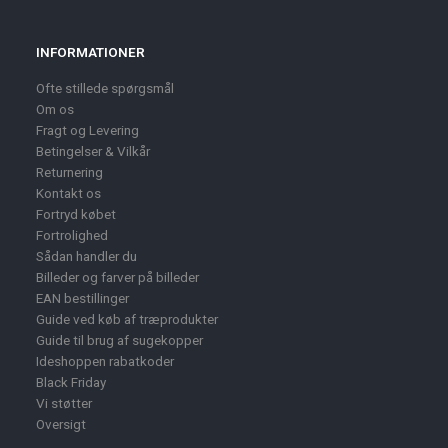
INFORMATIONER
Ofte stillede spørgsmål
Om os
Fragt og Levering
Betingelser & Vilkår
Returnering
Kontakt os
Fortryd købet
Fortrolighed
Sådan handler du
Billeder og farver på billeder
EAN bestillinger
Guide ved køb af træprodukter
Guide til brug af sugekopper
Ideshoppen rabatkoder
Black Friday
Vi støtter
Oversigt