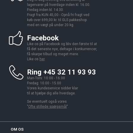
lagervarer på hverdage inden kl. 16.00.
Fredag inden kl. 14.30.
Fragt fra KUN 45,00 - Opnå fri fragt ved
køb over 699,00 kr. til GLS pakkeshop
med en vægt på under 20 kg.
Facebook
Like os på Facebook og bliv den første til at
få det seneste nye, deltage i konkurrencer,
få skarpe tilbud og meget mere.
Like os
her
.
Ring +45 32 11 93 93
Man-Tors: 10.00 - 16.00
Fredag: 10.00 - 15.00
Vores kundeservice sidder klar
til at hjælpe dig alle hverdage.
Se eventuelt også vores
"
Ofte stillede spørgsmål
".
OM OS