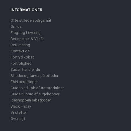
INFORMATIONER
Ofte stillede spørgsmål
Om os
Fragt og Levering
Betingelser & Vilkår
Returnering
Kontakt os
Fortryd købet
Fortrolighed
Sådan handler du
Billeder og farver på billeder
EAN bestillinger
Guide ved køb af træprodukter
Guide til brug af sugekopper
Ideshoppen rabatkoder
Black Friday
Vi støtter
Oversigt