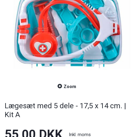
Zoom
Lægesæt med 5 dele - 17,5 x 14 cm. |
Kit A
55,00 DKK
Inkl. moms