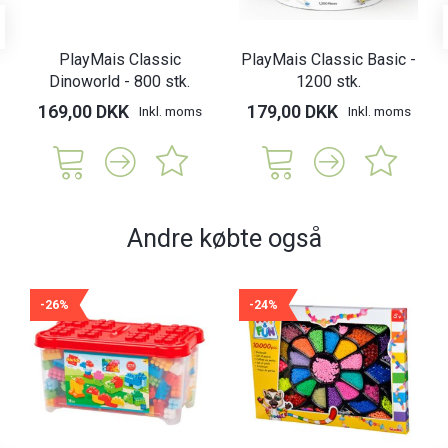
PlayMais Classic
PlayMais Classic Basic -
Dinoworld - 800 stk.
1200 stk.
169,00 DKK
179,00 DKK
Inkl. moms
Inkl. moms
Andre købte også
-26%
-24%