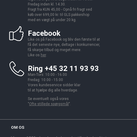
Fredag inden kl. 14.30.
Fragt fra KUN 45,00 - Opnå fri fragt ved
køb over 699,00 kr. til GLS pakkeshop
med en vægt på under 20 kg.
Facebook
Like os på Facebook og bliv den første til at
få det seneste nye, deltage i konkurrencer,
få skarpe tilbud og meget mere.
Like os
her
.
Ring +45 32 11 93 93
Man-Tors: 10.00 - 16.00
Fredag: 10.00 - 15.00
Vores kundeservice sidder klar
til at hjælpe dig alle hverdage.
Se eventuelt også vores
"
Ofte stillede spørgsmål
".
OM OS