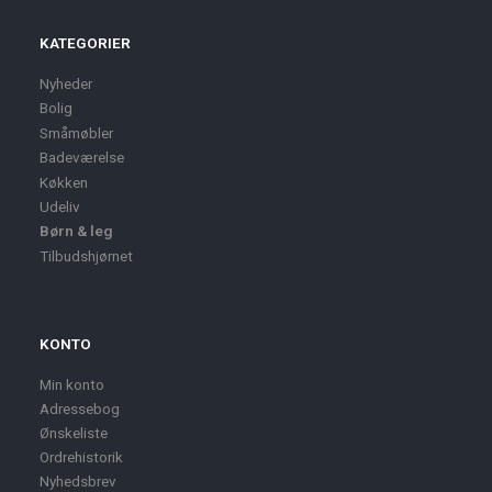
KATEGORIER
Nyheder
Bolig
Småmøbler
Badeværelse
Køkken
Udeliv
Børn & leg
Tilbudshjørnet
KONTO
Min konto
Adressebog
Ønskeliste
Ordrehistorik
Nyhedsbrev