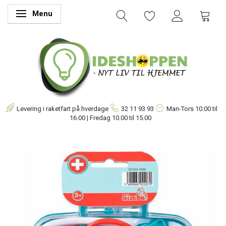
Menu
Skifte navigation
Levering i raketfart på hverdage
32 11 93 93
Man-Tors
10.00 til
16.00 | Fredag 10.00 til 15.00