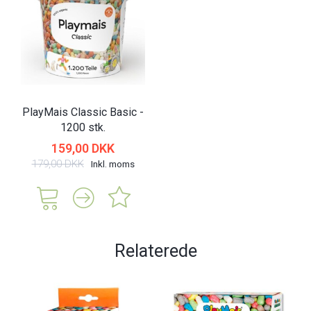
PlayMais Classic Basic -
1200 stk.
159,00 DKK
179,00 DKK
Inkl. moms
Relaterede