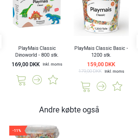
PlayMais Classic
PlayMais Classic Basic -
Dinoworld - 800 stk.
1200 stk.
169,00 DKK
159,00 DKK
Inkl. moms
179,00 DKK
Inkl. moms
Andre købte også
-11%