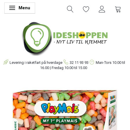
Menu
Skifte navigation
Levering i raketfart på hverdage
32 11 93 93
Man-Tors
10.00 til
16.00 | Fredag 10.00 til 15.00