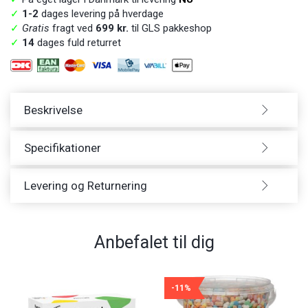
✓
1-2
dages levering på hverdage
✓
Gratis
fragt ved
699 kr.
til GLS pakkeshop
✓
14
dages fuld returret
Beskrivelse
Specifikationer
Levering og Returnering
Anbefalet til dig
-11%