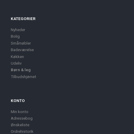
KATEGORIER
Nyheder
Bolig
Småmøbler
Badeværelse
Køkken
Udeliv
Børn & leg
Tilbudshjørnet
KONTO
Min konto
Adressebog
Ønskeliste
Ordrehistorik