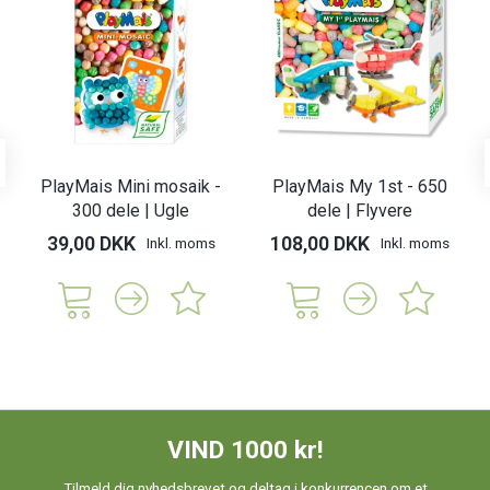
PlayMais Mini mosaik -
PlayMais My 1st - 650
300 dele | Ugle
dele | Flyvere
39,00 DKK
108,00 DKK
Inkl. moms
Inkl. moms
VIND 1000 kr!
Tilmeld dig nyhedsbrevet og deltag i konkurrencen om et