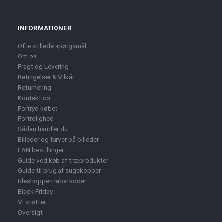
INFORMATIONER
Ofte stillede spørgsmål
Om os
Fragt og Levering
Betingelser & Vilkår
Returnering
Kontakt os
Fortryd købet
Fortrolighed
Sådan handler du
Billeder og farver på billeder
EAN bestillinger
Guide ved køb af træprodukter
Guide til brug af sugekopper
Ideshoppen rabatkoder
Black Friday
Vi støtter
Oversigt