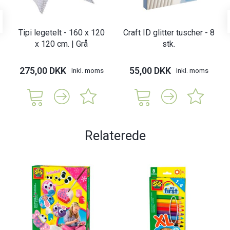
Tipi legetelt - 160 x 120
Craft ID glitter tuscher - 8
x 120 cm. | Grå
stk.
275,00 DKK
55,00 DKK
Inkl. moms
Inkl. moms
Relaterede