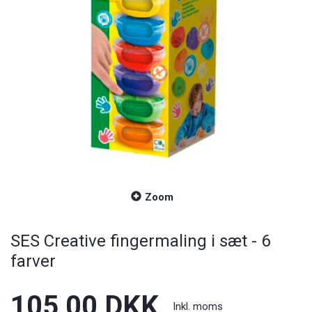
Zoom
SES Creative fingermaling i sæt - 6
farver
105,00 DKK
Inkl. moms