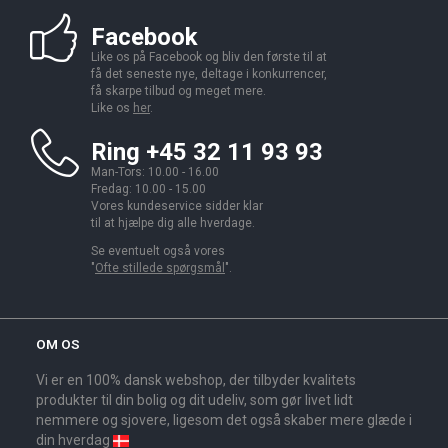
Facebook
Like os på Facebook og bliv den første til at
få det seneste nye, deltage i konkurrencer,
få skarpe tilbud og meget mere.
Like os
her
.
Ring +45 32 11 93 93
Man-Tors: 10.00 - 16.00
Fredag: 10.00 - 15.00
Vores kundeservice sidder klar
til at hjælpe dig alle hverdage.
Se eventuelt også vores
"
Ofte stillede spørgsmål
".
OM OS
Vi er en 100% dansk webshop, der tilbyder kvalitets
produkter til din bolig og dit udeliv, som gør livet lidt
nemmere og sjovere, ligesom det også skaber mere glæde i
din hverdag