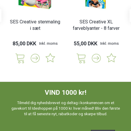
SES Creative stenmaling
SES Creative XL
i sæt
farveblyanter - 8 farver
85,00 DKK
55,00 DKK
Inkl. moms
Inkl. moms
VIND 1000 kr!
Tilmeld dig nyhedsbrevet og deltag i konkurrencen om et
gavekort til Ideshoppen på 1000 kr. hver måned! Bliv den første
til at få seneste nyt, rabatkoder og skarpe tilbud.