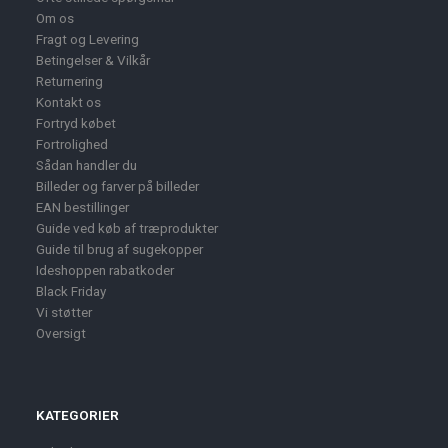
Om os
Fragt og Levering
Betingelser & Vilkår
Returnering
Kontakt os
Fortryd købet
Fortrolighed
Sådan handler du
Billeder og farver på billeder
EAN bestillinger
Guide ved køb af træprodukter
Guide til brug af sugekopper
Ideshoppen rabatkoder
Black Friday
Vi støtter
Oversigt
KATEGORIER