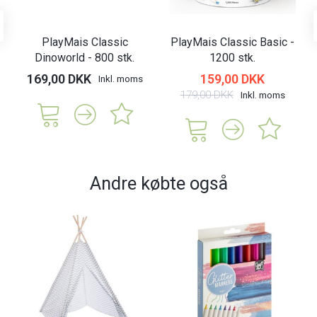
PlayMais Classic
PlayMais Classic Basic -
Dinoworld - 800 stk.
1200 stk.
169,00 DKK
159,00 DKK
Inkl. moms
179,00 DKK
Inkl. moms
Andre købte også