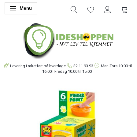
Menu
Skifte navigation
Levering i raketfart på hverdage
32 11 93 93
Man-Tors
10.00 til
16.00 | Fredag 10.00 til 15.00