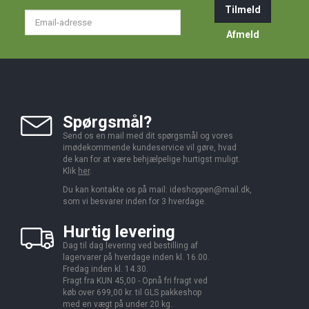
Tilmeld
Email-
adresse
Afmeld
Spørgsmål?
Send os en mail med dit spørgsmål og vores
imødekommende kundeservice vil gøre, hvad
de kan for at være behjælpelige hurtigst muligt.
Klik
her
.
Du kan kontakte os på mail:
ideshoppen@mail.dk,
som vi besvarer inden for 3 hverdage.
Hurtig levering
Dag til dag levering ved bestilling af
lagervarer på hverdage inden kl. 16.00.
Fredag inden kl. 14.30.
Fragt fra KUN 45,00 - Opnå fri fragt ved
køb over 699,00 kr. til GLS pakkeshop
med en vægt på under 20 kg.