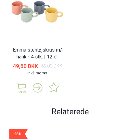
Emma stentøjskrus m/
hank - 4 stk. | 12 cl.
49,50 DKK
69,00 DKK
Inkl. moms
Relaterede
-28%