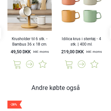
Krusholder til 6 stk. -
Idilica krus i stentøj - 4
Bambus 36 x 18 cm.
stk. | 400 ml.
49,50 DKK
219,00 DKK
Inkl. moms
Inkl. moms
Andre købte også
-28%