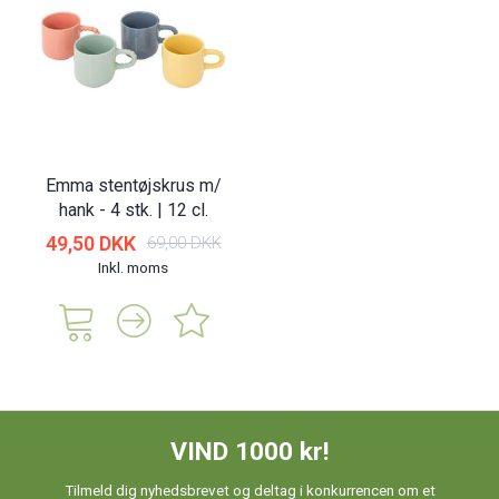
Emma stentøjskrus m/
hank - 4 stk. | 12 cl.
49,50 DKK
69,00 DKK
Inkl. moms
VIND 1000 kr!
Tilmeld dig nyhedsbrevet og deltag i konkurrencen om et