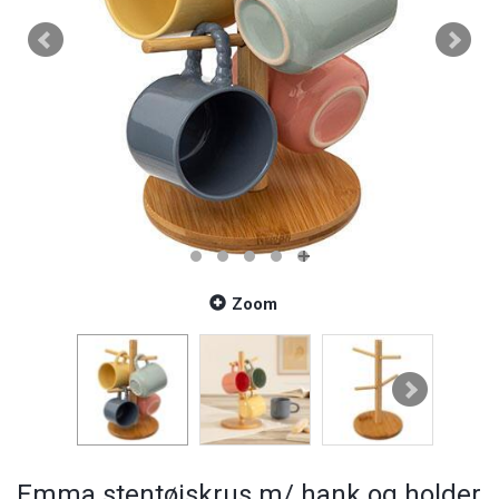
Zoom
Emma stentøjskrus m/ hank og holder