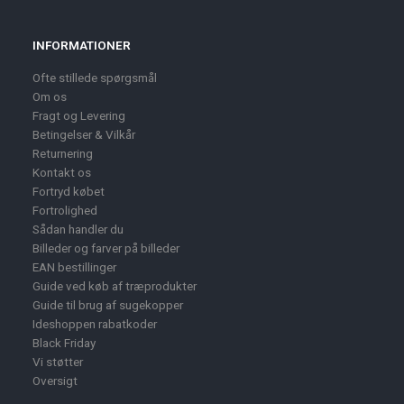
INFORMATIONER
Ofte stillede spørgsmål
Om os
Fragt og Levering
Betingelser & Vilkår
Returnering
Kontakt os
Fortryd købet
Fortrolighed
Sådan handler du
Billeder og farver på billeder
EAN bestillinger
Guide ved køb af træprodukter
Guide til brug af sugekopper
Ideshoppen rabatkoder
Black Friday
Vi støtter
Oversigt