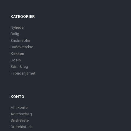
KATEGORIER
Nyheder
Bolig
Småmøbler
Badeværelse
Køkken
Udeliv
Børn & leg
Tilbudshjørnet
KONTO
Min konto
Adressebog
Ønskeliste
Ordrehistorik