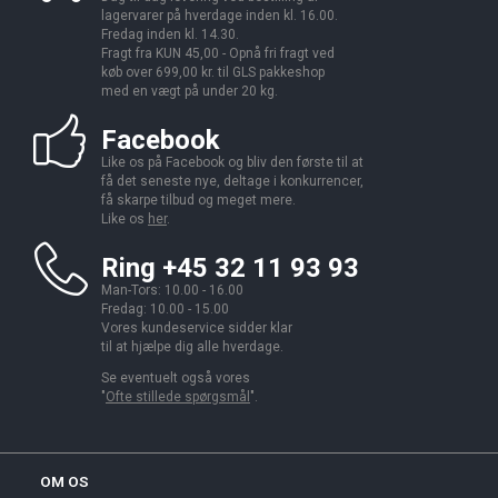
lagervarer på hverdage inden kl. 16.00.
Fredag inden kl. 14.30.
Fragt fra KUN 45,00 - Opnå fri fragt ved
køb over 699,00 kr. til GLS pakkeshop
med en vægt på under 20 kg.
Facebook
Like os på Facebook og bliv den første til at
få det seneste nye, deltage i konkurrencer,
få skarpe tilbud og meget mere.
Like os
her
.
Ring +45 32 11 93 93
Man-Tors: 10.00 - 16.00
Fredag: 10.00 - 15.00
Vores kundeservice sidder klar
til at hjælpe dig alle hverdage.
Se eventuelt også vores
"
Ofte stillede spørgsmål
".
OM OS