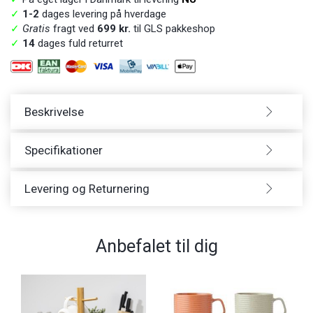
✓
1-2
dages levering på hverdage
✓
Gratis
fragt ved
699 kr.
til GLS pakkeshop
✓
14
dages fuld returret
Beskrivelse
Specifikationer
Levering og Returnering
Anbefalet til dig