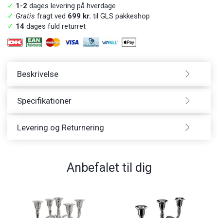
✓
1-2
dages levering på hverdage
✓
Gratis
fragt ved
699 kr.
til GLS pakkeshop
✓
14
dages fuld returret
Beskrivelse
Specifikationer
Levering og Returnering
Anbefalet til dig