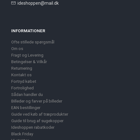
ideshoppen@mail.dk
INFORMATIONER
Ofte stillede spørgsmål
Om os
Fragt og Levering
Betingelser & Vilkår
Returnering
Kontakt os
Fortryd købet
Fortrolighed
Sådan handler du
Billeder og farver på billeder
EAN bestillinger
Guide ved køb af træprodukter
Guide til brug af sugekopper
Ideshoppen rabatkoder
Black Friday