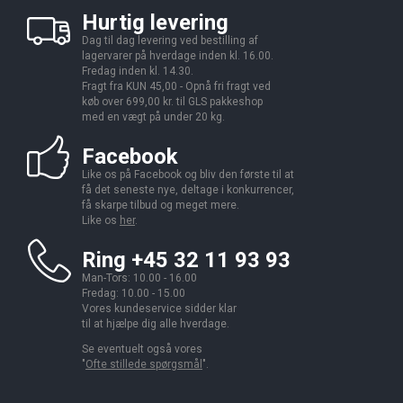
Hurtig levering
Dag til dag levering ved bestilling af
lagervarer på hverdage inden kl. 16.00.
Fredag inden kl. 14.30.
Fragt fra KUN 45,00 - Opnå fri fragt ved
køb over 699,00 kr. til GLS pakkeshop
med en vægt på under 20 kg.
Facebook
Like os på Facebook og bliv den første til at
få det seneste nye, deltage i konkurrencer,
få skarpe tilbud og meget mere.
Like os
her
.
Ring +45 32 11 93 93
Man-Tors: 10.00 - 16.00
Fredag: 10.00 - 15.00
Vores kundeservice sidder klar
til at hjælpe dig alle hverdage.
Se eventuelt også vores
"
Ofte stillede spørgsmål
".