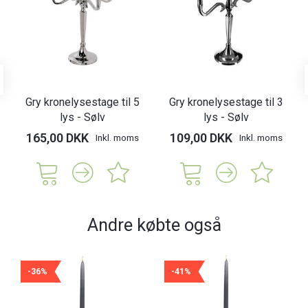
Gry kronelysestage til 5
Gry kronelysestage til 3
lys - Sølv
lys - Sølv
165,00 DKK
109,00 DKK
Inkl. moms
Inkl. moms
Andre købte også
-36%
-41%