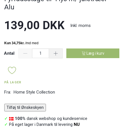
Alu
139,00 DKK
Inkl. moms
Antal
Læg i kurv
PÅ LAGER
Fra:
Home Style Collection
Tilføj til Ønskeskyen
✓
100%
dansk webshop og kundeservice
✓
På eget lager i Danmark til levering
NU