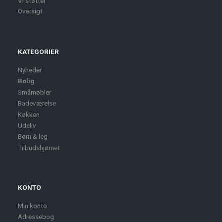
Vi støtter
Oversigt
KATEGORIER
Nyheder
Bolig
Småmøbler
Badeværelse
Køkken
Udeliv
Børn & leg
Tilbudshjørnet
KONTO
Min konto
Adressebog