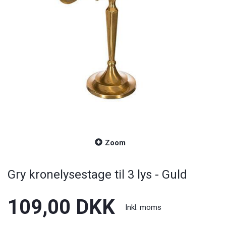
Zoom
Gry kronelysestage til 3 lys - Guld
109,00 DKK
Inkl. moms