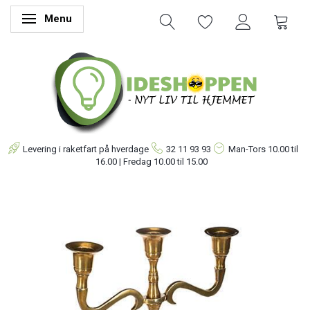
Menu
Skifte navigation
Levering i raketfart på hverdage
32 11 93 93
Man-Tors
10.00 til
16.00 | Fredag 10.00 til 15.00