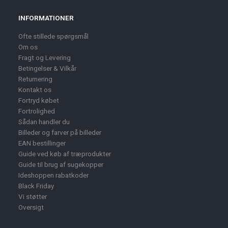
INFORMATIONER
Ofte stillede spørgsmål
Om os
Fragt og Levering
Betingelser & Vilkår
Returnering
Kontakt os
Fortryd købet
Fortrolighed
Sådan handler du
Billeder og farver på billeder
EAN bestillinger
Guide ved køb af træprodukter
Guide til brug af sugekopper
Ideshoppen rabatkoder
Black Friday
Vi støtter
Oversigt