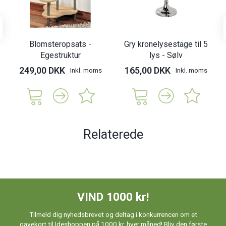
Blomsteropsats -
Gry kronelysestage til 5
Egestruktur
lys - Sølv
249,00 DKK
165,00 DKK
Inkl. moms
Inkl. moms
Relaterede
VIND 1000 kr!
Tilmeld dig nyhedsbrevet og deltag i konkurrencen om et
gavekort til Ideshoppen på 1000 kr. hver måned! Bliv den første