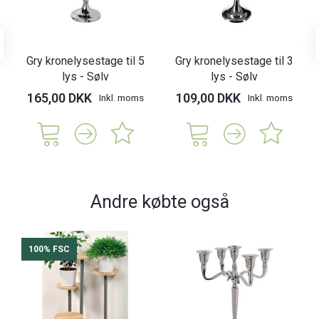
Gry kronelysestage til 5
Gry kronelysestage til 3
lys - Sølv
lys - Sølv
165,00 DKK
109,00 DKK
Inkl. moms
Inkl. moms
Andre købte også
100% FSC