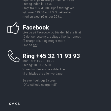
Fredag inden kl. 14.30.
Fragt fra KUN 45,00 - Opnå fri fragt ved
køb over 699,00 kr. til GLS pakkeshop
med en vægt på under 20 kg.
Facebook
Like os på Facebook og bliv den første til at
få det seneste nye, deltage i konkurrencer,
få skarpe tilbud og meget mere.
Like os
her
.
Ring +45 32 11 93 93
Man-Tors: 10.00 - 16.00
Fredag: 10.00 - 15.00
Vores kundeservice sidder klar
til at hjælpe dig alle hverdage.
Se eventuelt også vores
"
Ofte stillede spørgsmål
".
OM OS