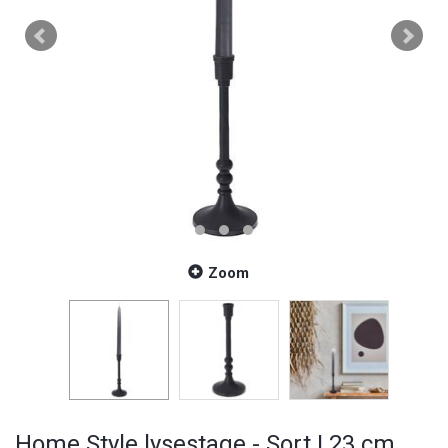
Zoom
Home Style lysestage - Sort | 23 cm.