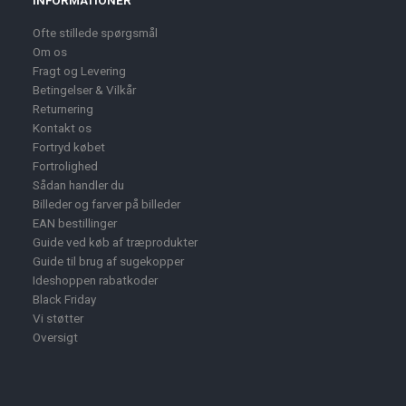
INFORMATIONER
Ofte stillede spørgsmål
Om os
Fragt og Levering
Betingelser & Vilkår
Returnering
Kontakt os
Fortryd købet
Fortrolighed
Sådan handler du
Billeder og farver på billeder
EAN bestillinger
Guide ved køb af træprodukter
Guide til brug af sugekopper
Ideshoppen rabatkoder
Black Friday
Vi støtter
Oversigt