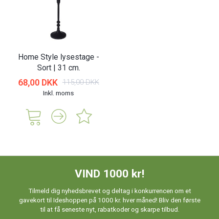
Home Style lysestage -
Sort | 31 cm.
68,00 DKK
115,00 DKK
Inkl. moms
VIND 1000 kr!
Tilmeld dig nyhedsbrevet og deltag i konkurrencen om et
gavekort til Ideshoppen på 1000 kr. hver måned! Bliv den første
til at få seneste nyt, rabatkoder og skarpe tilbud.