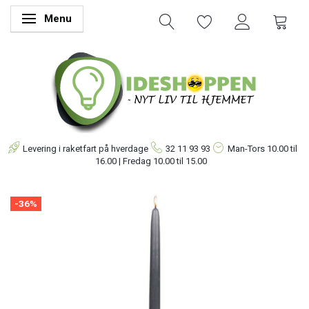
Menu
Skifte navigation
Levering i raketfart på hverdage
32 11 93 93
Man-Tors
10.00 til
16.00 | Fredag 10.00 til 15.00
-36%