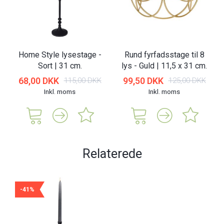
Home Style lysestage -
Rund fyrfadsstage til 8
Sort | 31 cm.
lys - Guld | 11,5 x 31 cm.
68,00 DKK
99,50 DKK
115,00 DKK
125,00 DKK
Inkl. moms
Inkl. moms
Relaterede
-41%