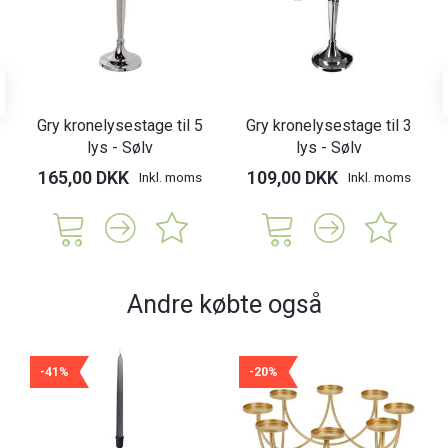
Gry kronelysestage til 5
Gry kronelysestage til 3
lys - Sølv
lys - Sølv
165,00 DKK
109,00 DKK
Inkl. moms
Inkl. moms
Andre købte også
-41%
-20%