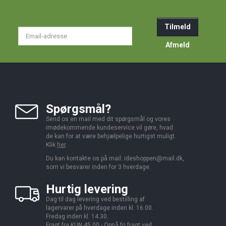
Tilmeld
Email-
adresse
Afmeld
Spørgsmål?
Send os en mail med dit spørgsmål og vores
imødekommende kundeservice vil gøre, hvad
de kan for at være behjælpelige hurtigst muligt.
Klik
her
.
Du kan kontakte os på mail:
ideshoppen@mail.dk,
som vi besvarer inden for 3 hverdage.
Hurtig levering
Dag til dag levering ved bestilling af
lagervarer på hverdage inden kl. 16.00.
Fredag inden kl. 14.30.
Fragt fra KUN 45,00 - Opnå fri fragt ved