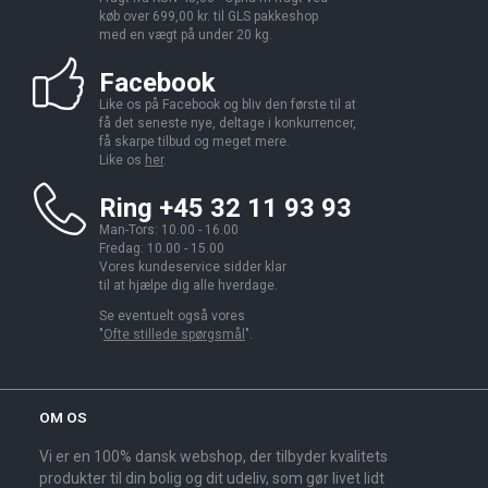
køb over 699,00 kr. til GLS pakkeshop
med en vægt på under 20 kg.
Facebook
Like os på Facebook og bliv den første til at
få det seneste nye, deltage i konkurrencer,
få skarpe tilbud og meget mere.
Like os
her
.
Ring +45 32 11 93 93
Man-Tors: 10.00 - 16.00
Fredag: 10.00 - 15.00
Vores kundeservice sidder klar
til at hjælpe dig alle hverdage.
Se eventuelt også vores
"
Ofte stillede spørgsmål
".
OM OS
Vi er en 100% dansk webshop, der tilbyder kvalitets
produkter til din bolig og dit udeliv, som gør livet lidt