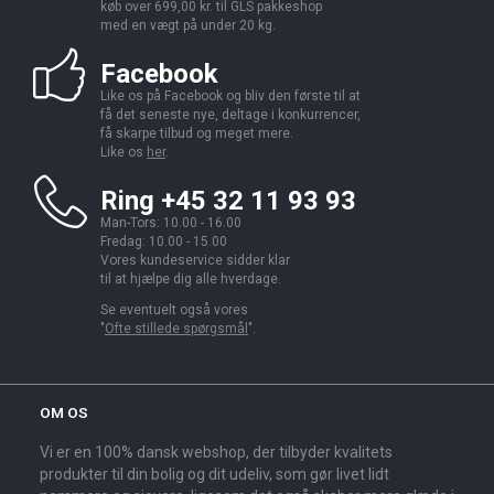
køb over 699,00 kr. til GLS pakkeshop
med en vægt på under 20 kg.
Facebook
Like os på Facebook og bliv den første til at
få det seneste nye, deltage i konkurrencer,
få skarpe tilbud og meget mere.
Like os
her
.
Ring +45 32 11 93 93
Man-Tors: 10.00 - 16.00
Fredag: 10.00 - 15.00
Vores kundeservice sidder klar
til at hjælpe dig alle hverdage.
Se eventuelt også vores
"
Ofte stillede spørgsmål
".
OM OS
Vi er en 100% dansk webshop, der tilbyder kvalitets
produkter til din bolig og dit udeliv, som gør livet lidt