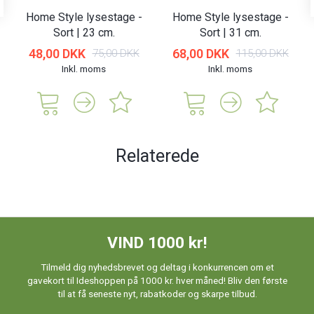
Home Style lysestage -
Home Style lysestage -
Sort | 23 cm.
Sort | 31 cm.
48,00 DKK
68,00 DKK
75,00 DKK
115,00 DKK
Inkl. moms
Inkl. moms
Relaterede
VIND 1000 kr!
Tilmeld dig nyhedsbrevet og deltag i konkurrencen om et
gavekort til Ideshoppen på 1000 kr. hver måned! Bliv den første
til at få seneste nyt, rabatkoder og skarpe tilbud.