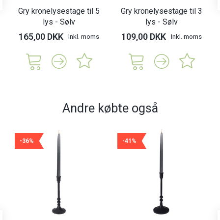
Gry kronelysestage til 5
Gry kronelysestage til 3
lys - Sølv
lys - Sølv
165,00 DKK
109,00 DKK
Inkl. moms
Inkl. moms
Andre købte også
-36%
-41%