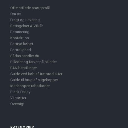
Ofte stillede spørgsmål
Om os
Fragt og Levering
Betingelser & Vilkår
Returnering
Kontakt os
Fortryd købet
Fortrolighed
Sådan handler du
Billeder og farver på billeder
EAN bestillinger
Guide ved køb af træprodukter
Guide til brug af sugekopper
Ideshoppen rabatkoder
Black Friday
Vi støtter
Oversigt
KATEGORIER