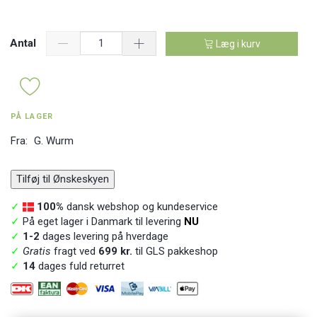
Antal
Læg i kurv
PÅ LAGER
Fra:
G. Wurm
Tilføj til Ønskeskyen
✓
100%
dansk webshop og kundeservice
✓
På eget lager i Danmark til levering
NU
✓
1-2
dages levering på hverdage
✓
Gratis
fragt ved
699 kr.
til GLS pakkeshop
✓
14
dages fuld returret