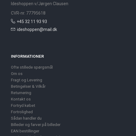
Ideshoppen v/Jørgen Clausen
CVR-nr. 77795618
+45 32 11 93 93
ideshoppen@mail.dk
INFORMATIONER
Ofte stillede spørgsmål
Om os
Fragt og Levering
Betingelser & Vilkår
Returnering
Kontakt os
Fortryd købet
Fortrolighed
Sådan handler du
Billeder og farver på billeder
EAN bestillinger