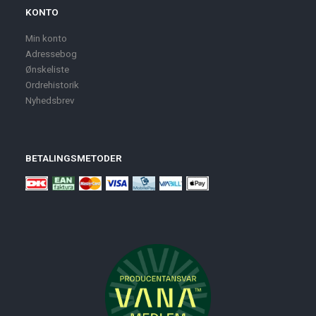
KONTO
Min konto
Adressebog
Ønskeliste
Ordrehistorik
Nyhedsbrev
BETALINGSMETODER