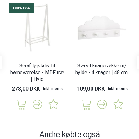
100% FSC
Seraf tøjstativ til
Sweet knagerække m/
børneværelse - MDF træ
hylde - 4 knager | 48 cm.
| Hvid
278,00 DKK
109,00 DKK
Inkl. moms
Inkl. moms
Andre købte også