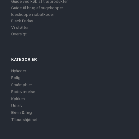
Guide ved køb af træprodukter
Guide til brug af sugekopper
Ideshoppen rabatkoder
Black Friday
Vi støtter
Oversigt
KATEGORIER
Nyheder
Bolig
Småmøbler
Badeværelse
Køkken
Udeliv
Børn & leg
Tilbudshjørnet