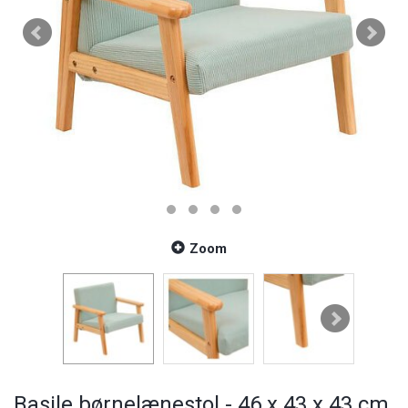
Zoom
Basile børnelænestol - 46 x 43 x 43 cm.