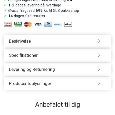
✓
1-2
dages levering på hverdage
✓
Gratis
fragt ved
699 kr.
til GLS pakkeshop
✓
14
dages fuld returret
Beskrivelse
Specifikationer
Levering og Returnering
Producentoplysninger
Anbefalet til dig