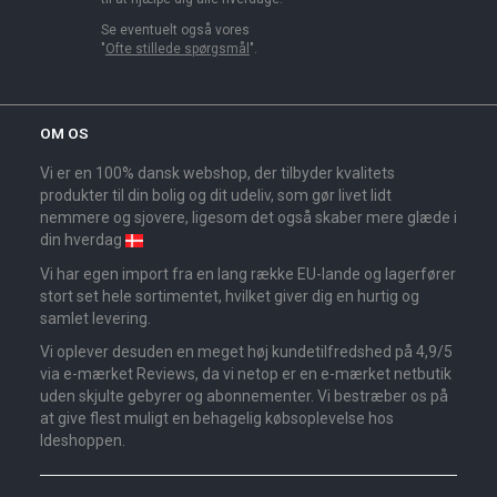
Se eventuelt også vores
"
Ofte stillede spørgsmål
".
OM OS
Vi er en 100% dansk webshop, der tilbyder kvalitets
produkter til din bolig og dit udeliv, som gør livet lidt
nemmere og sjovere, ligesom det også skaber mere glæde i
din hverdag
Vi har egen import fra en lang række EU-lande og lagerfører
stort set hele sortimentet, hvilket giver dig en hurtig og
samlet levering.
Vi oplever desuden en meget høj kundetilfredshed på 4,9/5
via e-mærket Reviews, da vi netop er en e-mærket netbutik
uden skjulte gebyrer og abonnementer. Vi bestræber os på
at give flest muligt en behagelig købsoplevelse hos
Ideshoppen.