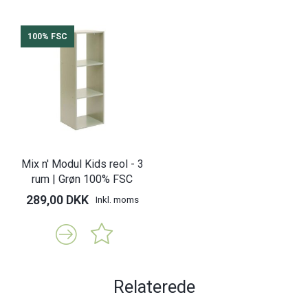
100% FSC
Mix n' Modul Kids reol - 3
rum | Grøn 100% FSC
289,00 DKK
Inkl. moms
Relaterede