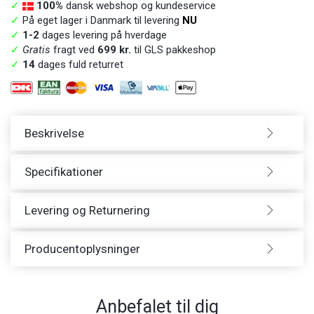
✓
100%
dansk webshop og kundeservice
✓
På eget lager i Danmark til levering
NU
✓
1-2
dages levering på hverdage
✓
Gratis
fragt ved
699 kr.
til GLS pakkeshop
✓
14
dages fuld returret
Beskrivelse
Specifikationer
Levering og Returnering
Producentoplysninger
Anbefalet til dig