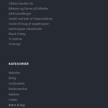
Sådan handler du
Billeder og farver på billeder
EAN bestillinger
Guide ved køb af træprodukter
Guide til brug af sugekopper
Ideshoppen rabatkoder
Black Friday
Vi støtter
Oversigt
KATEGORIER
Nyheder
Bolig
Småmøbler
Badeværelse
Køkken
Udeliv
Børn & leg