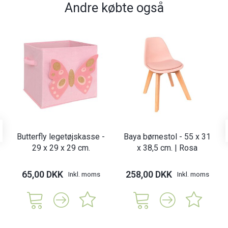
Andre købte også
Butterfly legetøjskasse -
Baya børnestol - 55 x 31
29 x 29 x 29 cm.
x 38,5 cm. | Rosa
65,00 DKK
258,00 DKK
Inkl. moms
Inkl. moms