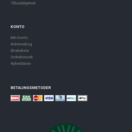
Tilbudshjørnet
KONTO
Min konto
Adressebog
Ønskeliste
Ordrehistorik
Nyhedsbrev
BETALINGSMETODER