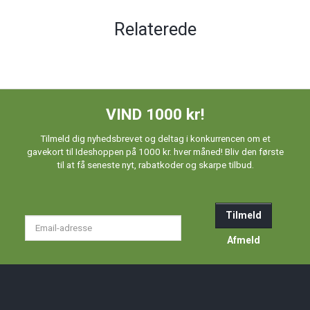
Relaterede
VIND 1000 kr!
Tilmeld dig nyhedsbrevet og deltag i konkurrencen om et
gavekort til Ideshoppen på 1000 kr. hver måned! Bliv den første
til at få seneste nyt, rabatkoder og skarpe tilbud.
Tilmeld
Email-
adresse
Afmeld