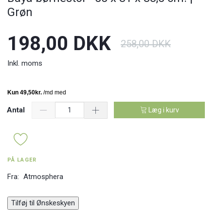
Grøn
198,00 DKK
258,00 DKK
Inkl. moms
Antal
Læg i kurv
PÅ LAGER
Fra:
Atmosphera
Tilføj til Ønskeskyen