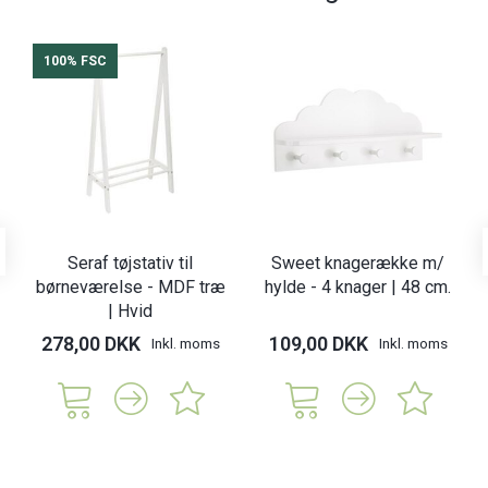
100% FSC
Seraf tøjstativ til
Sweet knagerække m/
børneværelse - MDF træ
hylde - 4 knager | 48 cm.
| Hvid
278,00 DKK
109,00 DKK
Inkl. moms
Inkl. moms