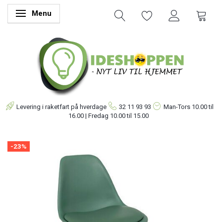
Menu
Skifte navigation
Levering i raketfart på hverdage
32 11 93 93
Man-Tors
10.00 til
16.00 | Fredag 10.00 til 15.00
-23%