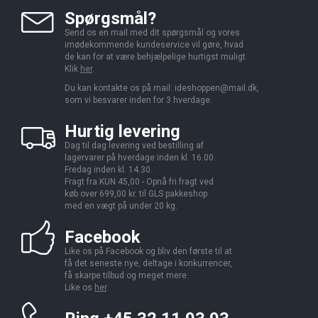
Spørgsmål?
Send os en mail med dit spørgsmål og vores
imødekommende kundeservice vil gøre, hvad
de kan for at være behjælpelige hurtigst muligt.
Klik
her
.
Du kan kontakte os på mail:
ideshoppen@mail.dk,
som vi besvarer inden for 3 hverdage.
Hurtig levering
Dag til dag levering ved bestilling af
lagervarer på hverdage inden kl. 16.00.
Fredag inden kl. 14.30.
Fragt fra KUN 45,00 - Opnå fri fragt ved
køb over 699,00 kr. til GLS pakkeshop
med en vægt på under 20 kg.
Facebook
Like os på Facebook og bliv den første til at
få det seneste nye, deltage i konkurrencer,
få skarpe tilbud og meget mere.
Like os
her
.