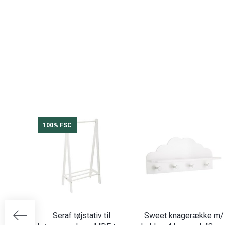
100% FSC
Seraf tøjstativ til
Sweet knagerække m/