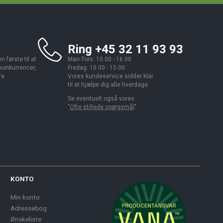
Ring +45 32 11 93 93
 første til at
Man-Tors: 10.00 - 16.00
 konkurrencer,
Fredag: 10.00 - 15.00
re.
Vores kundeservice sidder klar
til at hjælpe dig alle hverdage.
Se eventuelt også vores
"
Ofte stillede spørgsmål
".
KONTO
Min konto
Adressebog
Ønskeliste