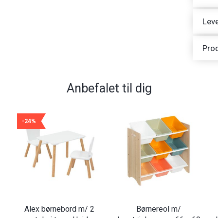
Leve
Pro
Anbefalet til dig
-24%
Alex børnebord m/ 2
Børnereol m/