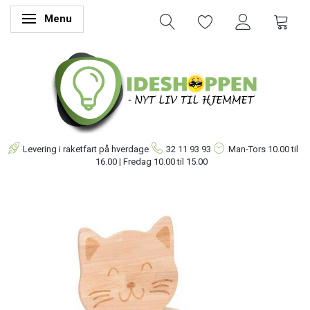
Menu
Skifte navigation
Levering i raketfart på hverdage
32 11 93 93
Man-Tors
10.00 til
16.00 | Fredag 10.00 til 15.00