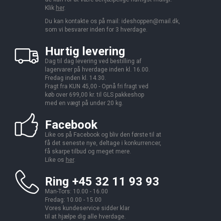
Klik
her
.
Du kan kontakte os på mail:
ideshoppen@mail.dk,
som vi besvarer inden for 3 hverdage.
Hurtig levering
Dag til dag levering ved bestilling af
lagervarer på hverdage inden kl. 16.00.
Fredag inden kl. 14.30.
Fragt fra KUN 45,00 - Opnå fri fragt ved
køb over 699,00 kr. til GLS pakkeshop
med en vægt på under 20 kg.
Facebook
Like os på Facebook og bliv den første til at
få det seneste nye, deltage i konkurrencer,
få skarpe tilbud og meget mere.
Like os
her
.
Ring +45 32 11 93 93
Man-Tors: 10.00 - 16.00
Fredag: 10.00 - 15.00
Vores kundeservice sidder klar
til at hjælpe dig alle hverdage.