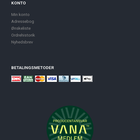
KONTO
Min konto
Adressebog
Ønskeliste
Ordrehistorik
Nyhedsbrev
BETALINGSMETODER