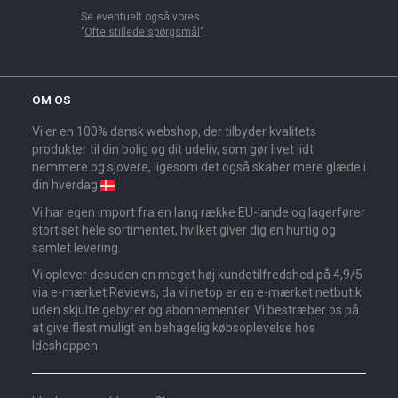
Se eventuelt også vores
"
Ofte stillede spørgsmål
".
OM OS
Vi er en 100% dansk webshop, der tilbyder kvalitets
produkter til din bolig og dit udeliv, som gør livet lidt
nemmere og sjovere, ligesom det også skaber mere glæde i
din hverdag
Vi har egen import fra en lang række EU-lande og lagerfører
stort set hele sortimentet, hvilket giver dig en hurtig og
samlet levering.
Vi oplever desuden en meget høj kundetilfredshed på 4,9/5
via e-mærket Reviews, da vi netop er en e-mærket netbutik
uden skjulte gebyrer og abonnementer. Vi bestræber os på
at give flest muligt en behagelig købsoplevelse hos
Ideshoppen.