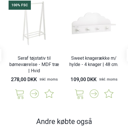
100% FSC
Seraf tøjstativ til
Sweet knagerække m/
børneværelse - MDF træ
hylde - 4 knager | 48 cm.
| Hvid
278,00 DKK
109,00 DKK
Inkl. moms
Inkl. moms
Andre købte også