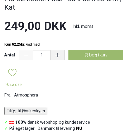
Kat
249,00 DKK
Inkl. moms
Antal
Læg i kurv
PÅ LAGER
Fra:
Atmosphera
Tilføj til Ønskeskyen
✓
100%
dansk webshop og kundeservice
✓
På eget lager i Danmark til levering
NU