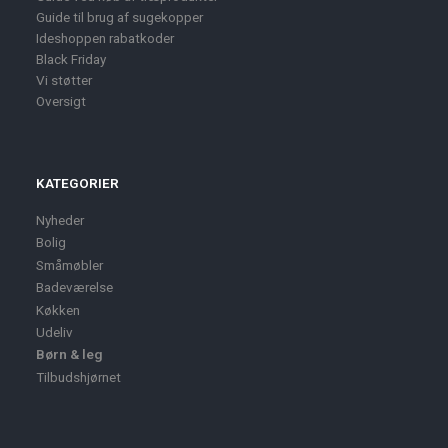
Guide til brug af sugekopper
Ideshoppen rabatkoder
Black Friday
Vi støtter
Oversigt
KATEGORIER
Nyheder
Bolig
Småmøbler
Badeværelse
Køkken
Udeliv
Børn & leg
Tilbudshjørnet