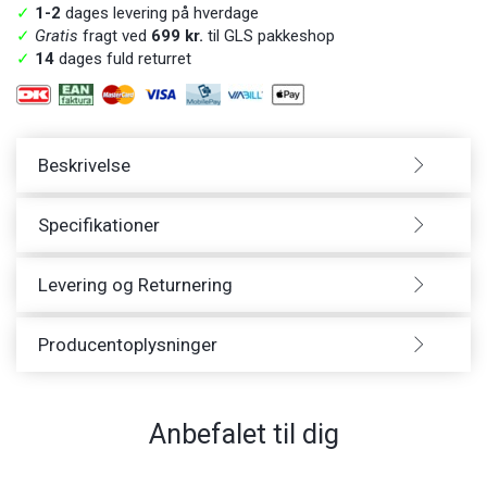
✓
1-2
dages levering på hverdage
✓
Gratis
fragt ved
699 kr.
til GLS pakkeshop
✓
14
dages fuld returret
Beskrivelse
Specifikationer
Levering og Returnering
Producentoplysninger
Anbefalet til dig