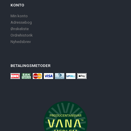
KONTO
Min konto
Adressebog
Ønskeliste
Ordrehistorik
Nyhedsbrev
BETALINGSMETODER