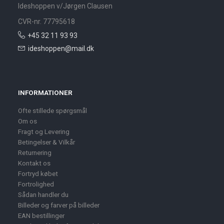
Ideshoppen v/Jørgen Clausen
CVR-nr. 77795618
+45 32 11 93 93
ideshoppen@mail.dk
INFORMATIONER
Ofte stillede spørgsmål
Om os
Fragt og Levering
Betingelser & Vilkår
Returnering
Kontakt os
Fortryd købet
Fortrolighed
Sådan handler du
Billeder og farver på billeder
EAN bestillinger