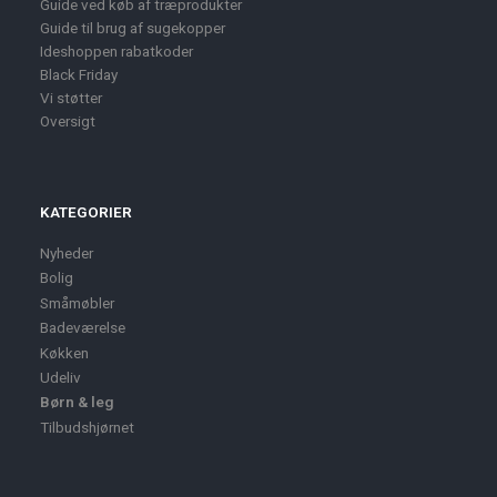
Guide ved køb af træprodukter
Guide til brug af sugekopper
Ideshoppen rabatkoder
Black Friday
Vi støtter
Oversigt
KATEGORIER
Nyheder
Bolig
Småmøbler
Badeværelse
Køkken
Udeliv
Børn & leg
Tilbudshjørnet