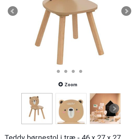
Zoom
Teddy børnestol i træ - 46 x 27 x 27