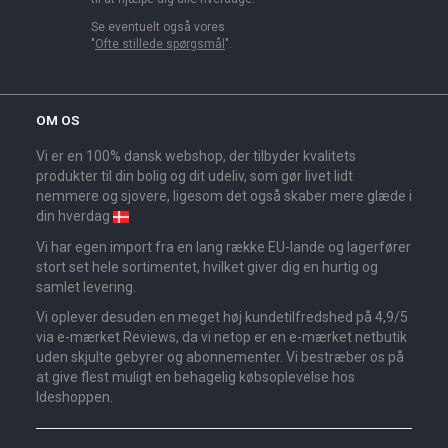
Se eventuelt også vores
"
Ofte stillede spørgsmål
".
OM OS
Vi er en 100% dansk webshop, der tilbyder kvalitets
produkter til din bolig og dit udeliv, som gør livet lidt
nemmere og sjovere, ligesom det også skaber mere glæde i
din hverdag
Vi har egen import fra en lang række EU-lande og lagerfører
stort set hele sortimentet, hvilket giver dig en hurtig og
samlet levering.
Vi oplever desuden en meget høj kundetilfredshed på 4,9/5
via e-mærket Reviews, da vi netop er en e-mærket netbutik
uden skjulte gebyrer og abonnementer. Vi bestræber os på
at give flest muligt en behagelig købsoplevelse hos
Ideshoppen.