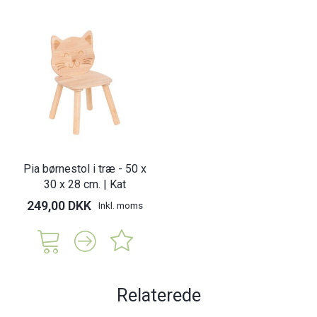
Pia børnestol i træ - 50 x
30 x 28 cm. | Kat
249,00 DKK
Inkl. moms
Relaterede