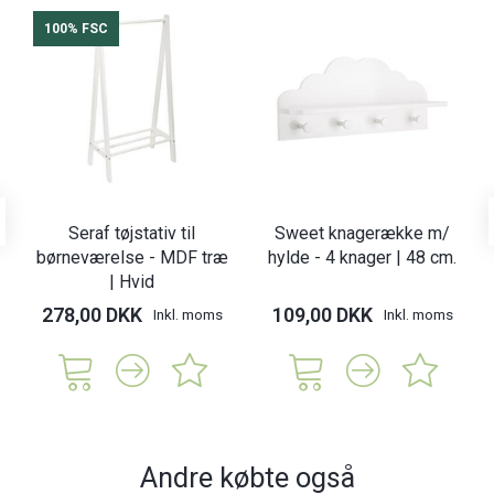
100% FSC
Seraf tøjstativ til
Sweet knagerække m/
børneværelse - MDF træ
hylde - 4 knager | 48 cm.
| Hvid
278,00 DKK
109,00 DKK
Inkl. moms
Inkl. moms
Andre købte også