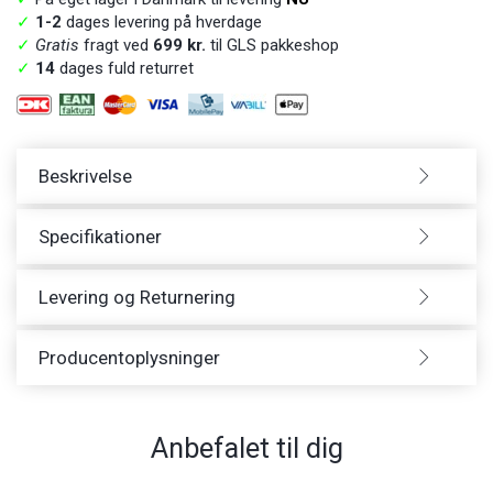
✓
1-2
dages levering på hverdage
✓
Gratis
fragt ved
699 kr.
til GLS pakkeshop
✓
14
dages fuld returret
Beskrivelse
Specifikationer
Levering og Returnering
Producentoplysninger
Anbefalet til dig