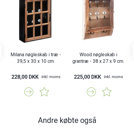
Milana nøgleskab i træ -
Wood nøgleskab i
39,5 x 30 x 10 cm.
grantræ - 38 x 27 x 9 cm.
228,00 DKK
225,00 DKK
Inkl. moms
Inkl. moms
Andre købte også