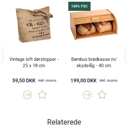
100% FSC
Vintage loft dørstopper -
Bambus brødkasse m/
25 x 18 cm.
skydelåg - 40 cm.
59,50 DKK
199,00 DKK
Inkl. moms
Inkl. moms
Relaterede