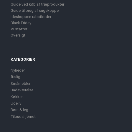
Guide ved køb af træprodukter
Guide til brug af sugekopper
Ideshoppen rabatkoder
Black Friday
Vi støtter
Oversigt
KATEGORIER
Nyheder
Bolig
Småmøbler
Badeværelse
Køkken
Udeliv
Børn & leg
Tilbudshjørnet