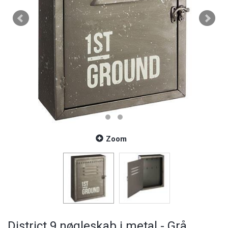
Zoom
District 9 nøgleskab i metal - Grå