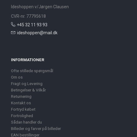
Ideshoppen v/Jørgen Clausen
CVR-nr. 77795618
+45 32 11 93 93
ideshoppen@mail.dk
INFORMATIONER
Ofte stillede spørgsmål
Om os
Fragt og Levering
Betingelser & Vilkår
Returnering
Kontakt os
Fortryd købet
Fortrolighed
Sådan handler du
Billeder og farver på billeder
EAN bestillinger