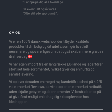
til at hjælpe dig alle hverdage.
Se eventuelt også vores
"
Ofte stillede spørgsmål
".
OM OS
Vi er en 100% dansk webshop, der tilbyder kvalitets
produkter til din bolig og dit udeliv, som gør livet lidt
nemmere og sjovere, ligesom det også skaber mere glæde i
din hverdag
Vi har egen import fra en lang række EU-lande og lagerfører
stort set hele sortimentet, hvilket giver dig en hurtig og
samlet levering.
Vi oplever desuden en meget høj kundetilfredshed på 4,9/5
via e-mærket Reviews, da vi netop er en e-mærket netbutik
uden skjulte gebyrer og abonnementer. Vi bestræber os på
at give flest muligt en behagelig købsoplevelse hos
Ideshoppen.