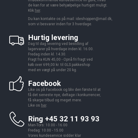
de kan for at være behjælpelige hurtigst muligt.
Klik
her
.
Du kan kontakte os på mail:
ideshoppen@mail.dk,
som vi besvarer inden for 3 hverdage.
Hurtig levering
Dag til dag levering ved bestilling af
lagervarer på hverdage inden kl. 16.00.
Fredag inden kl. 14.30.
Fragt fra KUN 45,00 - Opnå fri fragt ved
køb over 699,00 kr. til GLS pakkeshop
med en vægt på under 20 kg.
Facebook
Like os på Facebook og bliv den første til at
få det seneste nye, deltage i konkurrencer,
få skarpe tilbud og meget mere.
Like os
her
.
Ring +45 32 11 93 93
Man-Tors: 10.00 - 16.00
Fredag: 10.00 - 15.00
Vores kundeservice sidder klar