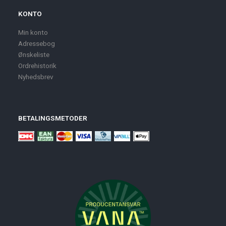
KONTO
Min konto
Adressebog
Ønskeliste
Ordrehistorik
Nyhedsbrev
BETALINGSMETODER