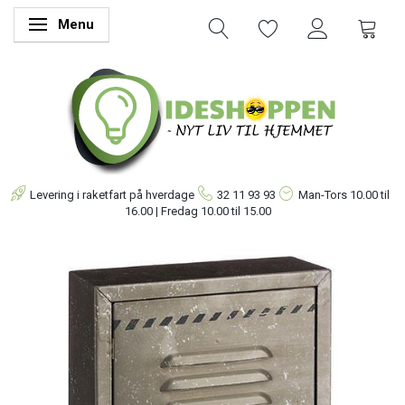
Menu
Skifte navigation
Levering i raketfart på hverdage
32 11 93 93
Man-Tors
10.00 til
16.00 | Fredag 10.00 til 15.00