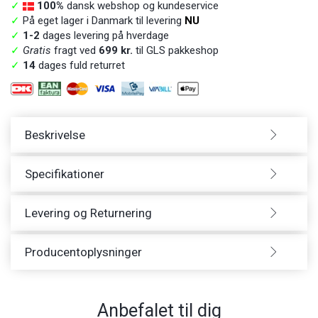
✓
100%
dansk webshop og kundeservice
✓
På eget lager i Danmark til levering
NU
✓
1-2
dages levering på hverdage
✓
Gratis
fragt ved
699 kr.
til GLS pakkeshop
✓
14
dages fuld returret
Beskrivelse
Specifikationer
Levering og Returnering
Producentoplysninger
Anbefalet til dig