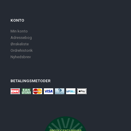
KONTO
Min konto
Adressebog
Ønskeliste
Ordrehistorik
Nyhedsbrev
BETALINGSMETODER