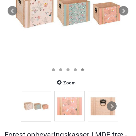
Zoom
Forest opbevaringskasser i MDF træ -