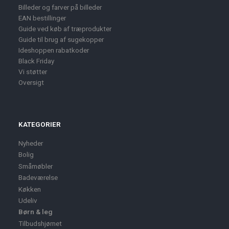
Billeder og farver på billeder
EAN bestillinger
Guide ved køb af træprodukter
Guide til brug af sugekopper
Ideshoppen rabatkoder
Black Friday
Vi støtter
Oversigt
KATEGORIER
Nyheder
Bolig
Småmøbler
Badeværelse
Køkken
Udeliv
Børn & leg
Tilbudshjørnet