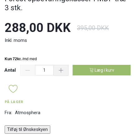
3 stk.
288,00 DKK
395,00 DKK
Inkl. moms
Antal
Læg i kurv
PÅ LAGER
Fra:
Atmosphera
Tilføj til Ønskeskyen