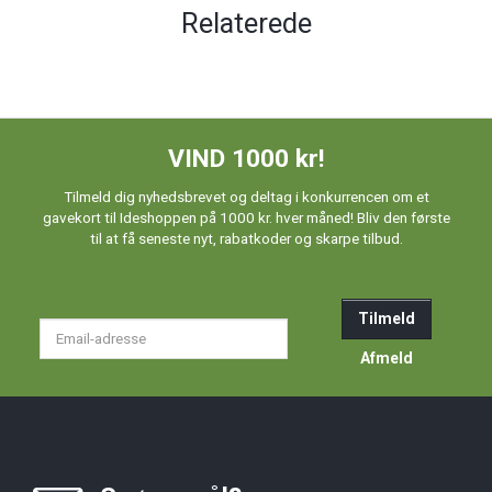
Relaterede
VIND 1000 kr!
Tilmeld dig nyhedsbrevet og deltag i konkurrencen om et
gavekort til Ideshoppen på 1000 kr. hver måned! Bliv den første
til at få seneste nyt, rabatkoder og skarpe tilbud.
Tilmeld
Email-
adresse
Afmeld