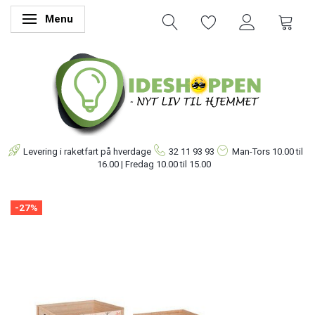
Menu
Skifte navigation
Levering i raketfart på hverdage
32 11 93 93
Man-Tors
10.00 til
16.00 | Fredag 10.00 til 15.00
-27%