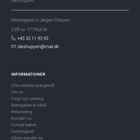
Ideshoppen.
Ideshoppen v/Jørgen Clausen
CVR-nr. 77795618
+45 32 11 93 93
ideshoppen@mail.dk
INFORMATIONER
Ofte stillede spørgsmål
Om os
Fragt og Levering
Betingelser & Vilkår
Returnering
Kontakt os
Fortryd købet
Fortrolighed
Sådan handler du