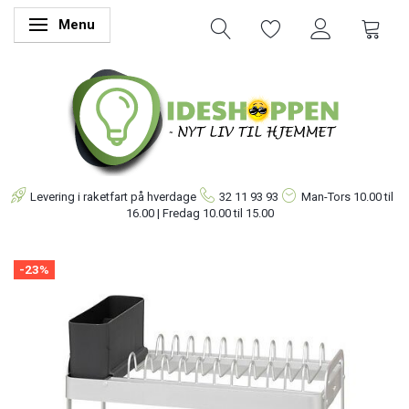
Menu
Skifte navigation
Levering i raketfart på hverdage
32 11 93 93
Man-Tors
10.00 til
16.00 | Fredag 10.00 til 15.00
-23%