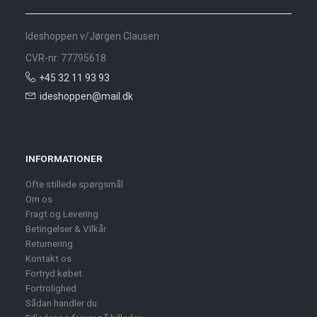
Ideshoppen v/Jørgen Clausen
CVR-nr. 77795618
+45 32 11 93 93
ideshoppen@mail.dk
INFORMATIONER
Ofte stillede spørgsmål
Om os
Fragt og Levering
Betingelser & Vilkår
Returnering
Kontakt os
Fortryd købet
Fortrolighed
Sådan handler du