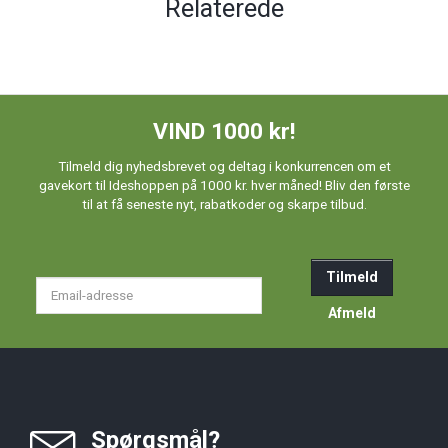
Relaterede
VIND 1000 kr!
Tilmeld dig nyhedsbrevet og deltag i konkurrencen om et
gavekort til Ideshoppen på 1000 kr. hver måned! Bliv den første
til at få seneste nyt, rabatkoder og skarpe tilbud.
Tilmeld
Email-
adresse
Afmeld
Spørgsmål?