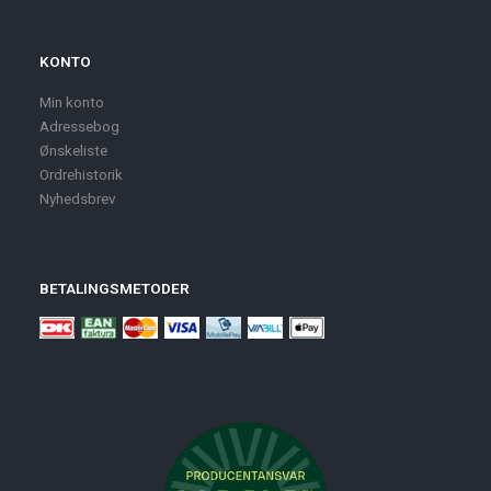
KONTO
Min konto
Adressebog
Ønskeliste
Ordrehistorik
Nyhedsbrev
BETALINGSMETODER