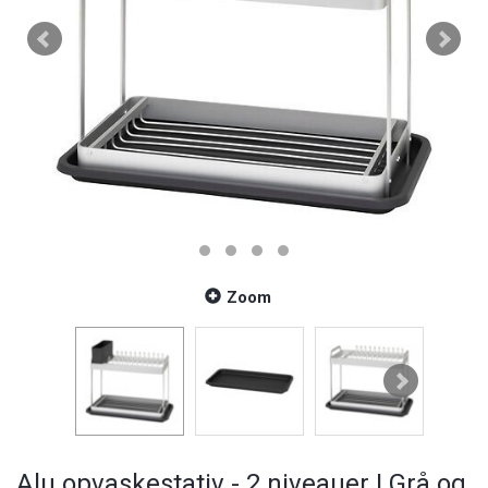
Zoom
Alu opvaskestativ - 2 niveauer | Grå og