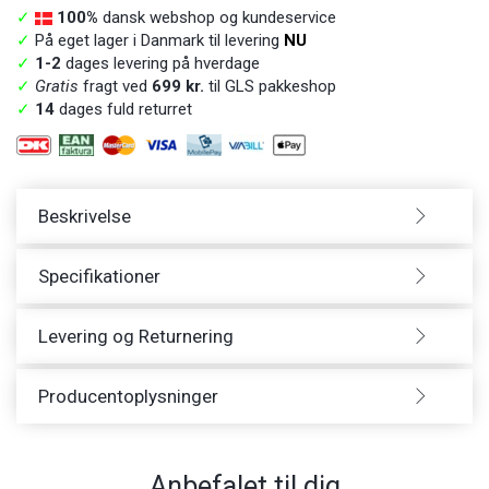
✓
100%
dansk webshop og kundeservice
✓
På eget lager i Danmark til levering
NU
✓
1-2
dages levering på hverdage
✓
Gratis
fragt ved
699 kr.
til GLS pakkeshop
✓
14
dages fuld returret
Beskrivelse
Specifikationer
Levering og Returnering
Producentoplysninger
Anbefalet til dig