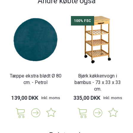
Andre købte også
100% FSC
Tæppe ekstra blødt Ø 80
Bjørk køkkenvogn i
cm. - Petrol
bambus - 73 x 33 x 33
cm.
139,00 DKK
335,00 DKK
Inkl. moms
Inkl. moms