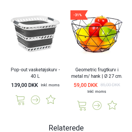
-31%
Pop-out vasketøjskurv -
Geometric frugtkurv i
40 L
metal m/ hank | Ø 27 cm.
139,00 DKK
59,00 DKK
85,00 DKK
Inkl. moms
Inkl. moms
Relaterede