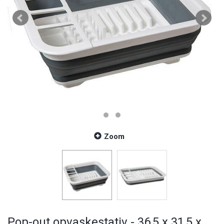
Zoom
Pop-out opvaskestativ - 36,5 x 31,5 x