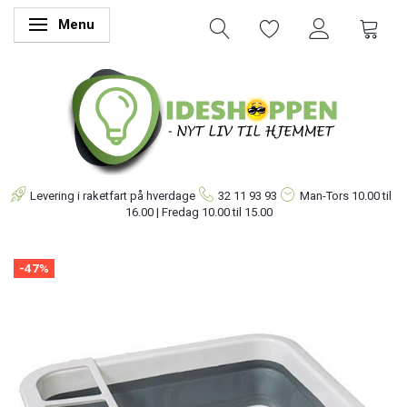
Menu
Skifte navigation
Levering i raketfart på hverdage
32 11 93 93
Man-Tors
10.00 til
16.00 | Fredag 10.00 til 15.00
-47%