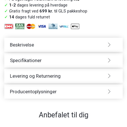
✓
1-2
dages levering på hverdage
✓
Gratis
fragt ved
699 kr.
til GLS pakkeshop
✓
14
dages fuld returret
Beskrivelse
Specifikationer
Levering og Returnering
Producentoplysninger
Anbefalet til dig