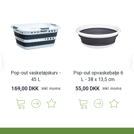
Pop-out vasketøjskurv -
Pop-out opvaskebalje 6
45 L
L - 38 x 13,5 cm.
169,00 DKK
55,00 DKK
Inkl. moms
Inkl. moms