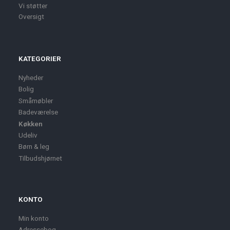
Vi støtter
Oversigt
KATEGORIER
Nyheder
Bolig
Småmøbler
Badeværelse
Køkken
Udeliv
Børn & leg
Tilbudshjørnet
KONTO
Min konto
Adressebog