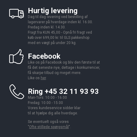
Hurtig levering
Dag til dag levering ved bestilling af
lagervarer på hverdage inden kl. 16.00.
Fredag inden kl. 14.30.
Fragt fra KUN 45,00 - Opnå fri fragt ved
køb over 699,00 kr. til GLS pakkeshop
med en vægt på under 20 kg.
Facebook
Like os på Facebook og bliv den første til at
få det seneste nye, deltage i konkurrencer,
få skarpe tilbud og meget mere.
Like os
her
.
Ring +45 32 11 93 93
Man-Tors: 10.00 - 16.00
Fredag: 10.00 - 15.00
Vores kundeservice sidder klar
til at hjælpe dig alle hverdage.
Se eventuelt også vores
"
Ofte stillede spørgsmål
".