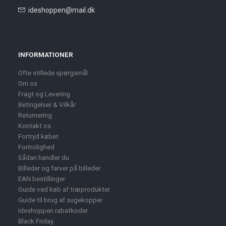
ideshoppen@mail.dk
INFORMATIONER
Ofte stillede spørgsmål
Om os
Fragt og Levering
Betingelser & Vilkår
Returnering
Kontakt os
Fortryd købet
Fortrolighed
Sådan handler du
Billeder og farver på billeder
EAN bestillinger
Guide ved køb af træprodukter
Guide til brug af sugekopper
Ideshoppen rabatkoder
Black Friday