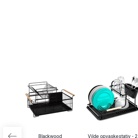
Blackwood
Vilde opvaskestativ - 2