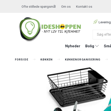
Ofte stillede spørgsmål
Om os
Kontakt os
Levering
Nyheder
Bolig
Små
FORSIDE
KØKKEN
KØKKENORGANISERING