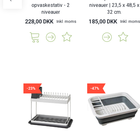
opvaskestativ - 2
niveauer | 23,5 x 48,5 x
niveauer
32 cm.
228,00 DKK
185,00 DKK
Inkl. moms
Inkl. moms
-23%
-47%