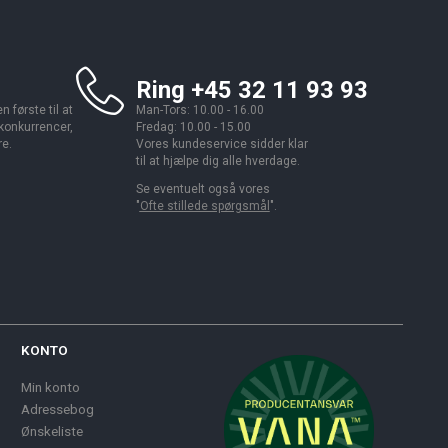
Ring +45 32 11 93 93
 første til at
Man-Tors: 10.00 - 16.00
 konkurrencer,
Fredag: 10.00 - 15.00
re.
Vores kundeservice sidder klar
til at hjælpe dig alle hverdage.
Se eventuelt også vores
"
Ofte stillede spørgsmål
".
KONTO
Min konto
Adressebog
Ønskeliste