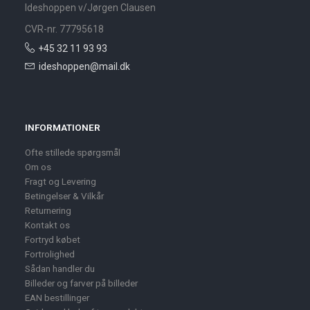
Ideshoppen v/Jørgen Clausen
CVR-nr. 77795618
+45 32 11 93 93
ideshoppen@mail.dk
INFORMATIONER
Ofte stillede spørgsmål
Om os
Fragt og Levering
Betingelser & Vilkår
Returnering
Kontakt os
Fortryd købet
Fortrolighed
Sådan handler du
Billeder og farver på billeder
EAN bestillinger