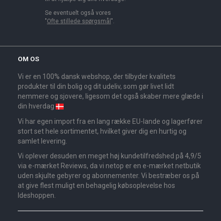
Se eventuelt også vores
"
Ofte stillede spørgsmål
".
OM OS
Vi er en 100% dansk webshop, der tilbyder kvalitets
produkter til din bolig og dit udeliv, som gør livet lidt
nemmere og sjovere, ligesom det også skaber mere glæde i
din hverdag
Vi har egen import fra en lang række EU-lande og lagerfører
stort set hele sortimentet, hvilket giver dig en hurtig og
samlet levering.
Vi oplever desuden en meget høj kundetilfredshed på 4,9/5
via e-mærket Reviews, da vi netop er en e-mærket netbutik
uden skjulte gebyrer og abonnementer. Vi bestræber os på
at give flest muligt en behagelig købsoplevelse hos
Ideshoppen.