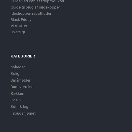
Guide ved køb af træprodukter
Guide til brug af sugekopper
Ideshoppen rabatkoder
Black Friday
Vi støtter
Oversigt
KATEGORIER
Nyheder
Bolig
Småmøbler
Badeværelse
Køkken
Udeliv
Børn & leg
Tilbudshjørnet