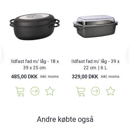
Ildfast fad m/ låg - 18 x
Ildfast fad m/ låg - 39 x
39 x 25 cm.
22 cm. | 6 L
485,00 DKK
329,00 DKK
Inkl. moms
Inkl. moms
Andre købte også