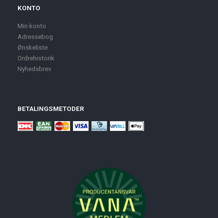
KONTO
Min konto
Adressebog
Ønskeliste
Ordrehistorik
Nyhedsbrev
BETALINGSMETODER