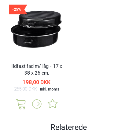
-25%
Ildfast fad m/ låg - 17 x
38 x 26 cm.
198,00 DKK
265,00 DKK
Inkl. moms
Relaterede