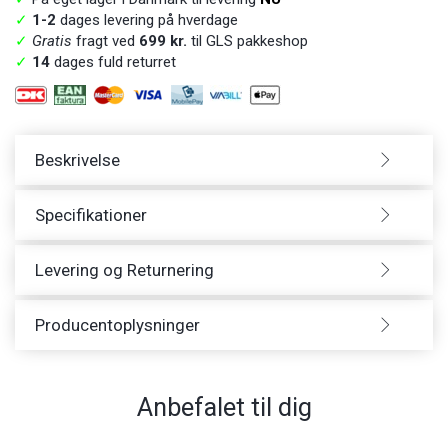
✓
1-2
dages levering på hverdage
✓
Gratis
fragt ved
699 kr.
til GLS pakkeshop
✓
14
dages fuld returret
Beskrivelse
Specifikationer
Levering og Returnering
Producentoplysninger
Anbefalet til dig