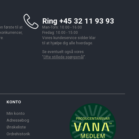
Ring +45 32 11 93 93
 første til at
Man-Tors: 10.00 - 16.00
 konkurrencer,
Fredag: 10.00 - 15.00
re.
Vores kundeservice sidder klar
til at hjælpe dig alle hverdage.
Se eventuelt også vores
"
Ofte stillede spørgsmål
".
KONTO
Min konto
Adressebog
Ønskeliste
Ordrehistorik