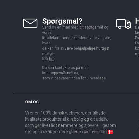
Spørgsmål?
H
Send os en mail med dit spørgsmål og
Da
vores
la
imødekommende kundeservice vil gøre,
Fr
hvad
Fr
de kan for at være behjælpelige hurtigst
kø
muligt.
me
Klik
her
.
Du kan kontakte os på mail:
ideshoppen@mail.dk,
som vi besvarer inden for 3 hverdage.
OM OS
Vi er en 100% dansk webshop, der tilbyder
kvalitets produkter til din bolig og dit udeliv,
som gør livet lidt nemmere og sjovere, ligesom
det også skaber mere glæde i din hverdag