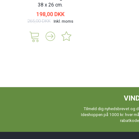
38 x 26 cm.
198,00 DKK
265,00 DKK
Inkl. moms
VIND
Tilmeld dig nyhedsbrevet og de
Ideshoppen på 1000 kr. hver måne
rabatkoder