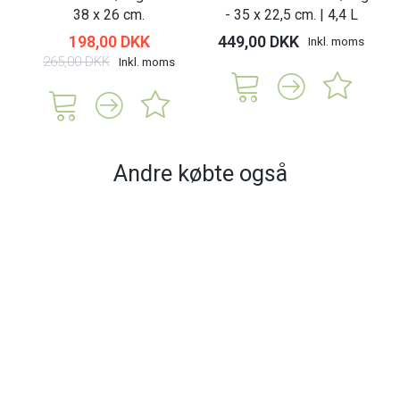
38 x 26 cm.
- 35 x 22,5 cm. | 4,4 L
198,00 DKK
449,00 DKK
Inkl. moms
265,00 DKK
Inkl. moms
Andre købte også