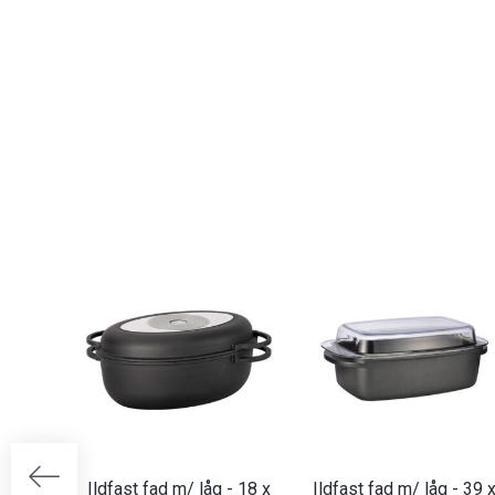
Ildfast fad m/ låg - 18 x
Ildfast fad m/ låg - 39 