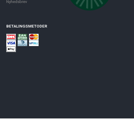
Nyhedsbrev
BETALINGSMETODER