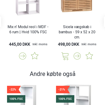
Mix n' Modul reol i MDF -
Sicela vægskab i
6 rum | Hvid 100% FSC
bambus - 59 x 52 x 20
cm.
445,00 DKK
498,00 DKK
Inkl. moms
Inkl. moms
Andre købte også
-22%
-21%
100% FSC
100% FSC