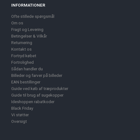
INFORMATIONER
Ofte stillede spørgsmål
Om os
Fragt og Levering
Betingelser & Vilkår
Returnering
Kontakt os
Fortryd købet
Fortrolighed
Sådan handler du
Billeder og farver på billeder
EAN bestillinger
Guide ved køb af træprodukter
Guide til brug af sugekopper
Ideshoppen rabatkoder
Black Friday
Vi støtter
Oversigt