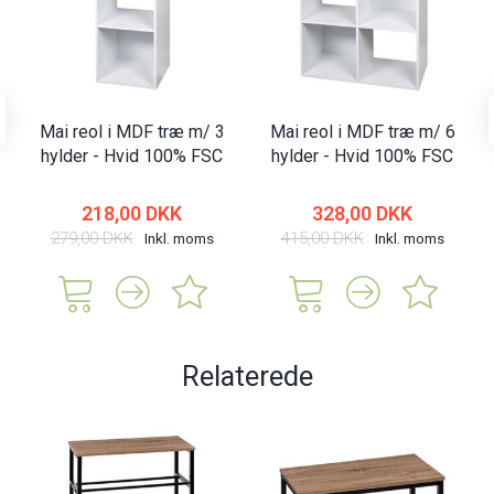
Mai reol i MDF træ m/ 3
Mai reol i MDF træ m/ 6
hylder - Hvid 100% FSC
hylder - Hvid 100% FSC
218,00 DKK
328,00 DKK
279,00 DKK
415,00 DKK
Inkl. moms
Inkl. moms
Relaterede