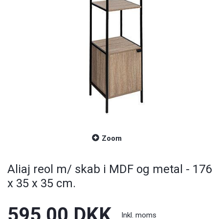
Zoom
Aliaj reol m/ skab i MDF og metal - 176
x 35 x 35 cm.
595,00 DKK
Inkl. moms