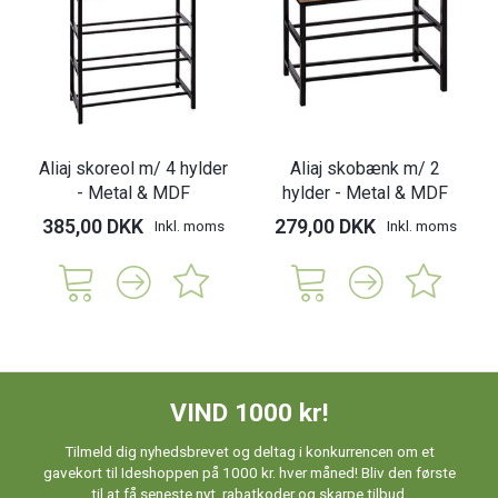
Aliaj skoreol m/ 4 hylder
Aliaj skobænk m/ 2
- Metal & MDF
hylder - Metal & MDF
385,00 DKK
279,00 DKK
Inkl. moms
Inkl. moms
VIND 1000 kr!
Tilmeld dig nyhedsbrevet og deltag i konkurrencen om et
gavekort til Ideshoppen på 1000 kr. hver måned! Bliv den første
til at få seneste nyt, rabatkoder og skarpe tilbud.