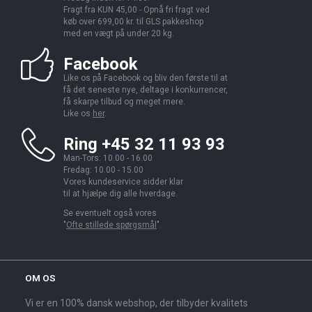
Fragt fra KUN 45,00 - Opnå fri fragt ved
køb over 699,00 kr. til GLS pakkeshop
med en vægt på under 20 kg.
Facebook
Like os på Facebook og bliv den første til at
få det seneste nye, deltage i konkurrencer,
få skarpe tilbud og meget mere.
Like os
her
.
Ring +45 32 11 93 93
Man-Tors: 10.00 - 16.00
Fredag: 10.00 - 15.00
Vores kundeservice sidder klar
til at hjælpe dig alle hverdage.
Se eventuelt også vores
"
Ofte stillede spørgsmål
".
OM OS
Vi er en 100% dansk webshop, der tilbyder kvalitets