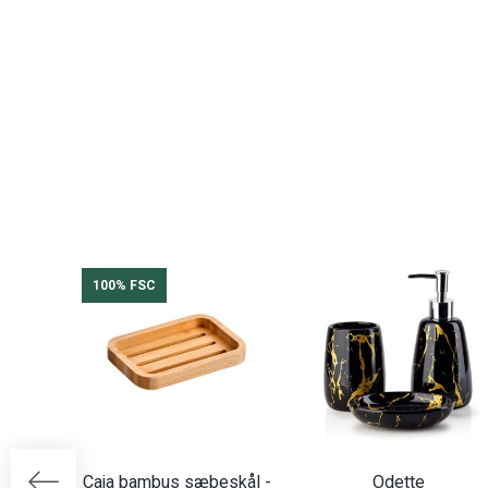
100% FSC
Caja bambus sæbeskål -
Odette