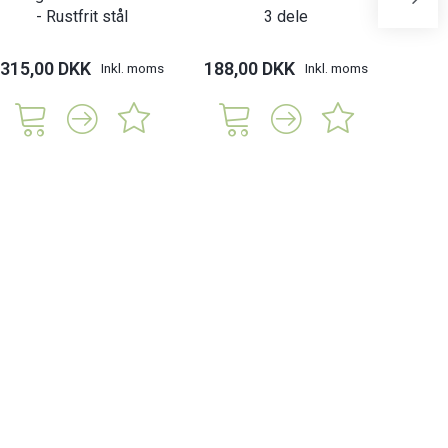
- Rustfrit stål
3 dele
s
315,00 DKK
188,00 DKK
49,
Inkl. moms
Inkl. moms