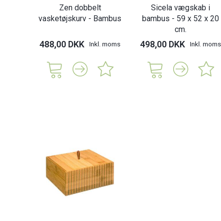
Zen dobbelt
Sicela vægskab i
vasketøjskurv - Bambus
bambus - 59 x 52 x 20
cm.
488,00 DKK
498,00 DKK
Inkl. moms
Inkl. moms