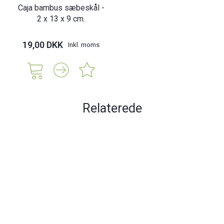
Caja bambus sæbeskål -
2 x 13 x 9 cm.
19,00 DKK
Inkl. moms
Relaterede