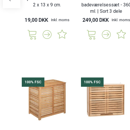
2 x 13 x 9 cm.
badeværelsessæt - 36
ml. | Sort 3 dele
19,00 DKK
249,00 DKK
Inkl. moms
Inkl. moms
100% FSC
100% FSC