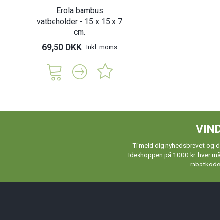
Erola bambus
vatbeholder - 15 x 15 x 7
cm.
69,50 DKK
Inkl. moms
VIND
Tilmeld dig nyhedsbrevet og de
Ideshoppen på 1000 kr. hver måne
rabatkoder