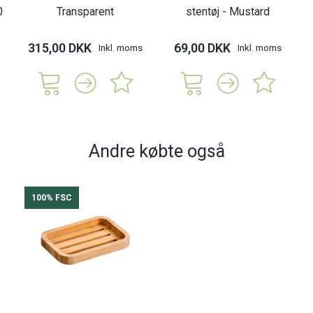
0
Transparent
stentøj - Mustard
315,00 DKK
69,00 DKK
Inkl. moms
Inkl. moms
Andre købte også
100% FSC