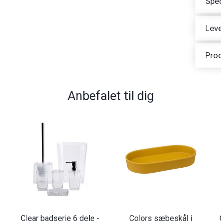
Spec
Leve
Pro
Anbefalet til dig
Clear badserie 6 dele -
Colors sæbeskål i