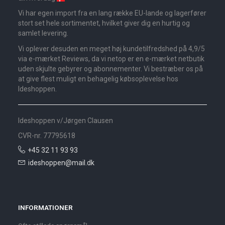
Vi har egen import fra en lang række EU-lande og lagerfører
stort set hele sortimentet, hvilket giver dig en hurtig og
samlet levering.
Vi oplever desuden en meget høj kundetilfredshed på 4,9/5
via e-mærket Reviews, da vi netop er en e-mærket netbutik
uden skjulte gebyrer og abonnementer. Vi bestræber os på
at give flest muligt en behagelig købsoplevelse hos
Ideshoppen.
Ideshoppen v/Jørgen Clausen
CVR-nr. 77795618
+45 32 11 93 93
ideshoppen@mail.dk
INFORMATIONER