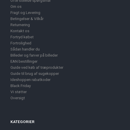
Ofte stillede spørgsmål
Om os
Fragt og Levering
Betingelser & Vilkår
Returnering
Kontakt os
Fortryd købet
Fortrolighed
Sådan handler du
Billeder og farver på billeder
EAN bestillinger
Guide ved køb af træprodukter
Guide til brug af sugekopper
Ideshoppen rabatkoder
Black Friday
Vi støtter
Oversigt
KATEGORIER