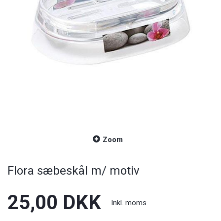
Zoom
Flora sæbeskål m/ motiv
25,00 DKK
Inkl. moms