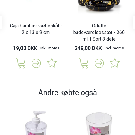
Caja bambus sæbeskål -
Odette
2 x 13 x 9 cm.
badeværelsessæt - 360
ml. | Sort 3 dele
19,00 DKK
249,00 DKK
Inkl. moms
Inkl. moms
Andre købte også