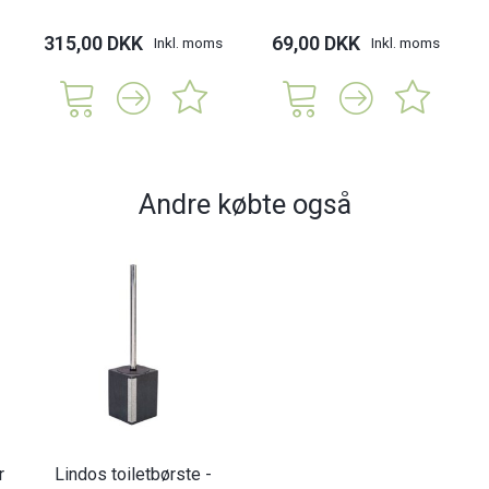
315,00 DKK
69,00 DKK
Inkl. moms
Inkl. moms
Andre købte også
r
Lindos toiletbørste -