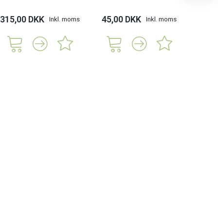
315,00 DKK
45,00 DKK
188,
Inkl. moms
Inkl. moms