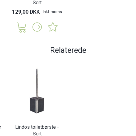
Sort
129,00 DKK
Inkl. moms
Relaterede
r
Lindos toiletbørste -
Sort