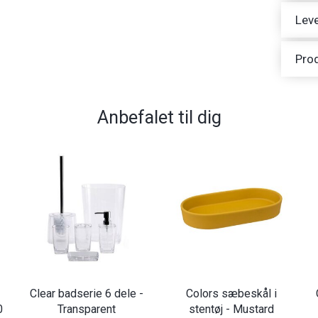
Leve
Pro
Anbefalet til dig
Clear badserie 6 dele -
Colors sæbeskål i
0
Transparent
stentøj - Mustard