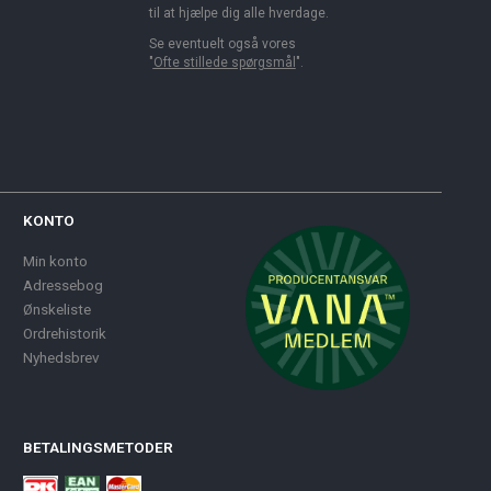
til at hjælpe dig alle hverdage.
Se eventuelt også vores
"
Ofte stillede spørgsmål
".
KONTO
Min konto
Adressebog
Ønskeliste
Ordrehistorik
Nyhedsbrev
BETALINGSMETODER