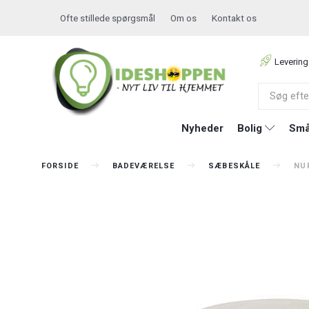
Ofte stillede spørgsmål
Om os
Kontakt os
Levering
Nyheder
Bolig
Små
FORSIDE
BADEVÆRELSE
SÆBESKÅLE
NU