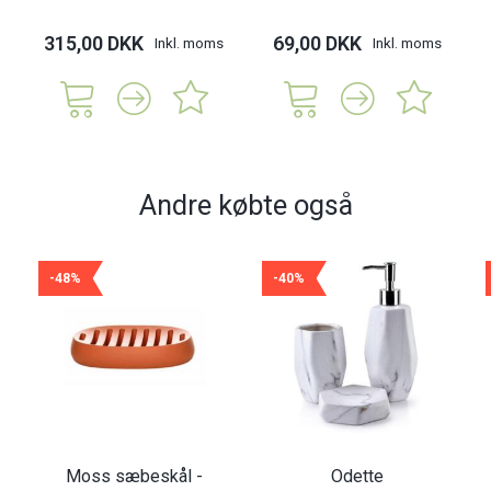
315,00 DKK
69,00 DKK
Inkl. moms
Inkl. moms
Andre købte også
-48%
-40%
Moss sæbeskål -
Odette