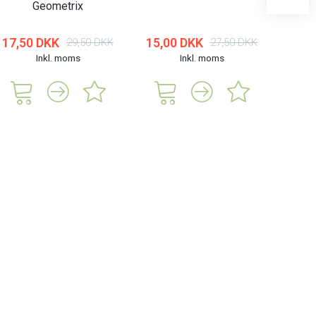
Geometrix
17,50 DKK
15,00 DKK
15,0
29,50 DKK
27,50 DKK
Inkl. moms
Inkl. moms