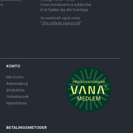
re.
Vores kundeservice sidder klar
til at hjælpe dig alle hverdage.
Se eventuelt også vores
"
Ofte stillede spørgsmål
".
KONTO
Min konto
Adressebog
Ønskeliste
Ordrehistorik
Nyhedsbrev
BETALINGSMETODER