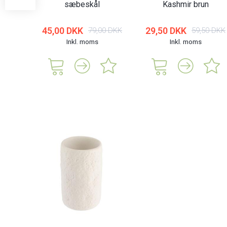
sæbeskål
Kashmir brun
45,00 DKK
29,50 DKK
79,00 DKK
59,50 DKK
Inkl. moms
Inkl. moms