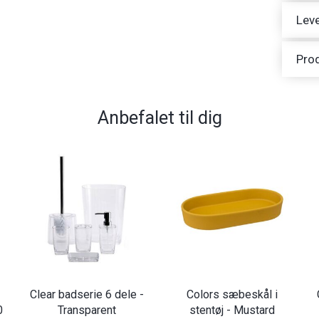
Leve
Pro
Anbefalet til dig
Clear badserie 6 dele -
Colors sæbeskål i
0
Transparent
stentøj - Mustard