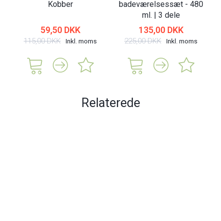
Kobber
badeværelsessæt - 480
ml. | 3 dele
59,50 DKK
135,00 DKK
115,00 DKK
225,00 DKK
Inkl. moms
Inkl. moms
Relaterede