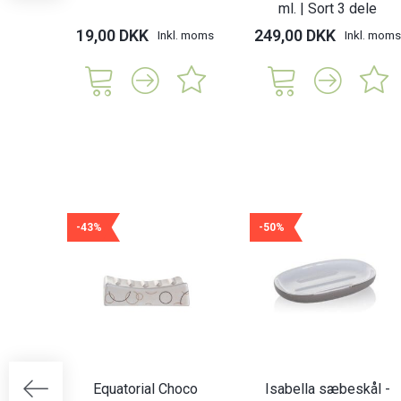
ml. | Sort 3 dele
19,00 DKK
249,00 DKK
Inkl. moms
Inkl. moms
-43%
-50%
Equatorial Choco
Isabella sæbeskål -