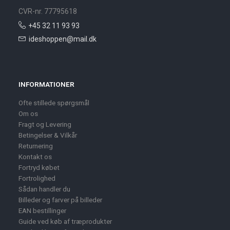
CVR-nr. 77795618
+45 32 11 93 93
ideshoppen@mail.dk
INFORMATIONER
Ofte stillede spørgsmål
Om os
Fragt og Levering
Betingelser & Vilkår
Returnering
Kontakt os
Fortryd købet
Fortrolighed
Sådan handler du
Billeder og farver på billeder
EAN bestillinger
Guide ved køb af træprodukter