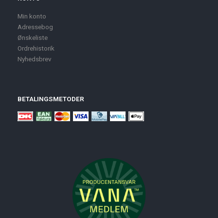
Min konto
Adressebog
Ønskeliste
Ordrehistorik
Nyhedsbrev
BETALINGSMETODER