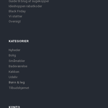
Guide til brug af sugekopper
Ideshoppen rabatkoder
Black Friday
Vi støtter
Oversigt
KATEGORIER
Nyheder
Bolig
Småmøbler
Badeværelse
Køkken
Udeliv
Børn & leg
Tilbudshjørnet
KONTO