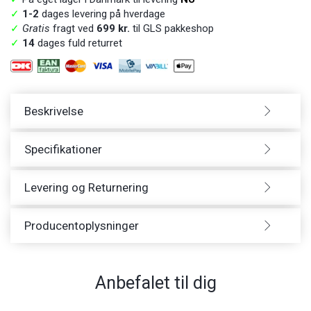
✓
1-2
dages levering på hverdage
✓
Gratis
fragt ved
699 kr.
til GLS pakkeshop
✓
14
dages fuld returret
Beskrivelse
Specifikationer
Levering og Returnering
Producentoplysninger
Anbefalet til dig