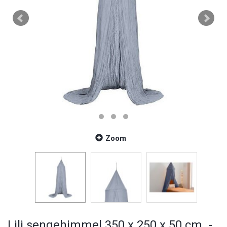
Zoom
Lili sengehimmel 350 x 250 x 50 cm. -