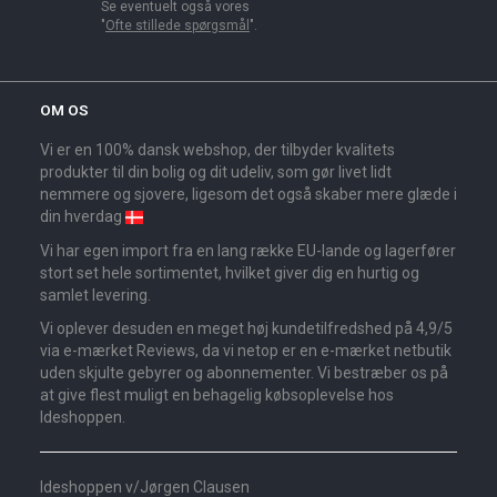
Se eventuelt også vores
"
Ofte stillede spørgsmål
".
OM OS
Vi er en 100% dansk webshop, der tilbyder kvalitets
produkter til din bolig og dit udeliv, som gør livet lidt
nemmere og sjovere, ligesom det også skaber mere glæde i
din hverdag
Vi har egen import fra en lang række EU-lande og lagerfører
stort set hele sortimentet, hvilket giver dig en hurtig og
samlet levering.
Vi oplever desuden en meget høj kundetilfredshed på 4,9/5
via e-mærket Reviews, da vi netop er en e-mærket netbutik
uden skjulte gebyrer og abonnementer. Vi bestræber os på
at give flest muligt en behagelig købsoplevelse hos
Ideshoppen.
Ideshoppen v/Jørgen Clausen